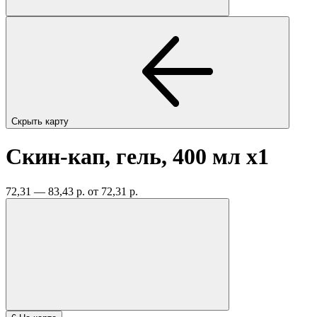
Скрыть карту
Скин-кап, гель, 400 мл
x1
72,31 — 83,43 р.
от 72,31 р.