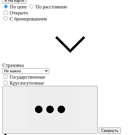
6
На карте
По цене
По расстоянию
Открыто
С бронированием
Страховка
Государственные
Круглосуточные
Свернуть