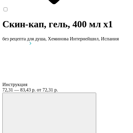
Скин-кап, гель, 400 мл
x1
без рецепта
для душа, Хеминова Интернейшнл, Испания
Инструкция
72,31 — 83,43 р.
от 72,31 р.