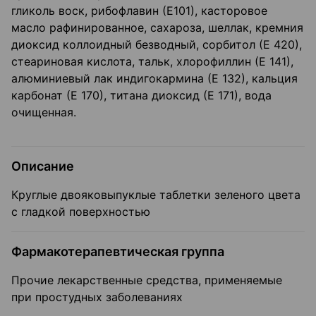
гликоль воск, рибофлавин (Е101), касторовое
масло рафинированное, сахароза, шеллак, кремния
диоксид коллоидный безводный, сорбитол (Е 420),
стеариновая кислота, тальк, хлорофиллин (Е 141),
алюминиевый лак индигокармина (Е 132), кальция
карбонат (Е 170), титана диоксид (Е 171), вода
очищенная.
Описание
Круглые двояковыпуклые таблетки зеленого цвета
с гладкой поверхностью
Фармакотерапевтическая группа
Прочие лекарственные средства, применяемые
при простудных заболеваниях