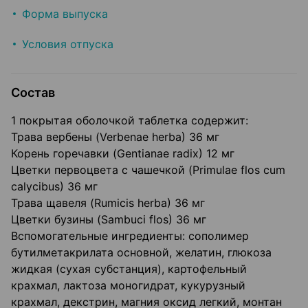
Форма выпуска
Условия отпуска
Состав
1 покрытая оболочкой таблетка содержит:
Трава вербены (Verbenae herba) 36 мг
Корень горечавки (Gentianae radix) 12 мг
Цветки первоцвета с чашечкой (Primulae flos cum
calycibus) 36 мг
Трава щавеля (Rumicis herba) 36 мг
Цветки бузины (Sambuci flos) 36 мг
Вспомогательные ингредиенты: сополимер
бутилметакрилата основной, желатин, глюкоза
жидкая (сухая субстанция), картофельный
крахмал, лактоза моногидрат, кукурузный
крахмал, декстрин, магния оксид легкий, монтан