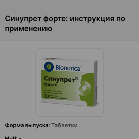
Синупрет форте: инструкция по
применению
Форма выпуска
:
Таблетки
МНН
:
~