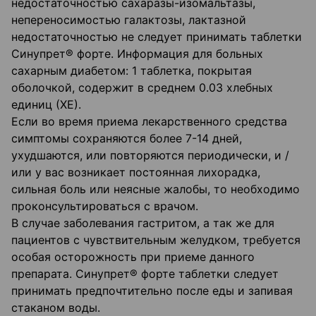
недостаточностью сахаразы-изомальтазы,
непереносимостью галактозы, лактазной
недостаточностью не следует принимать таблетки
Синупрет® форте. Информация для больных
сахарным диабетом: 1 таблетка, покрытая
оболочкой, содержит в среднем 0.03 хлебных
единиц (ХЕ).
Если во время приема лекарственного средства
симптомы сохраняются более 7-14 дней,
ухудшаются, или повторяются периодически, и /
или у вас возникает постоянная лихорадка,
сильная боль или неясные жалобы, то необходимо
проконсультироваться с врачом.
В случае заболевания гастритом, а так же для
пациентов с чувствительным желудком, требуется
особая осторожность при приеме данного
препарата. Синупрет® форте таблетки следует
принимать предпочтительно после еды и запивая
стаканом воды.