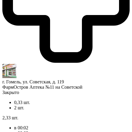
г. Гомель, ул. Советская, д. 119
ФармОстров Аптека №11 на Советской
Закрыто
0,33 шт.
2 шт.
2,33 шт.
в 00:02