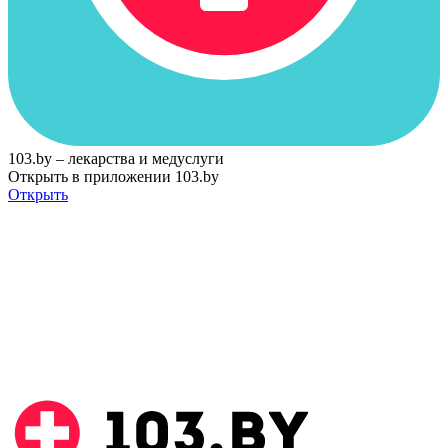
103.by – лекарства и медуслуги
Открыть в приложении 103.by
Открыть