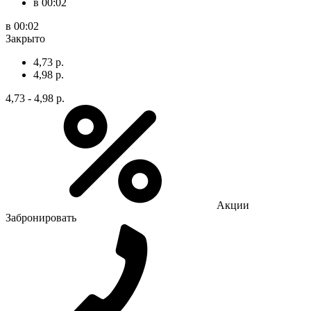
в 00:02
в 00:02
Закрыто
4,73 р.
4,98 р.
4,73 - 4,98 р.
Акции
Забронировать