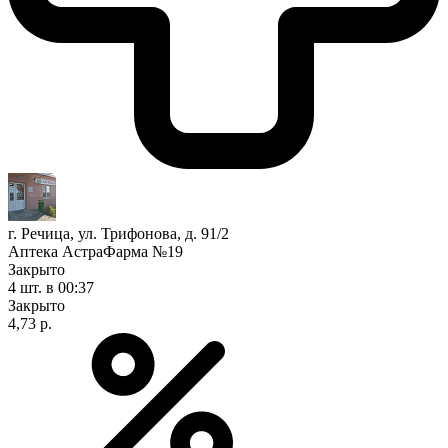
г. Речица, ул. Трифонова, д. 91/2
Аптека АстраФарма №19
Закрыто
4 шт.
в 00:37
Закрыто
4,73 р.