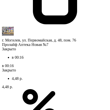
г. Могилев, ул. Первомайская, д. 48, пом. 76
Пролайф Аптека Новая №7
Закрыто
в 00:16
в 00:16
Закрыто
4,48 р.
4,48 р.