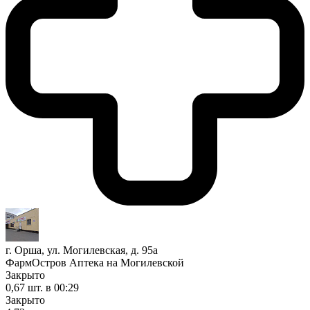
г. Орша, ул. Могилевская, д. 95а
ФармОстров Аптека на Могилевской
Закрыто
0,67 шт.
в 00:29
Закрыто