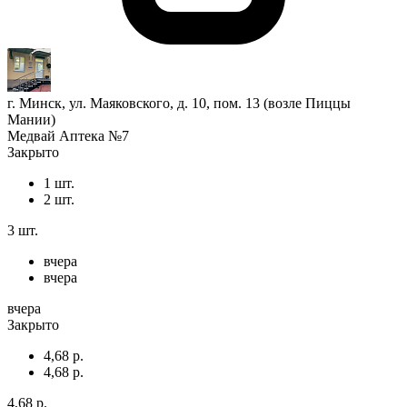
г. Минск, ул. Маяковского, д. 10, пом. 13 (возле Пиццы
Мании)
Медвай Аптека №7
Закрыто
1 шт.
2 шт.
3 шт.
вчера
вчера
вчера
Закрыто
4,68 р.
4,68 р.
4,68 р.