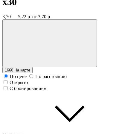
x30
3,70 — 5,22 р.
от 3,70 р.
1660
На карте
По цене
По расстоянию
Открыто
С бронированием