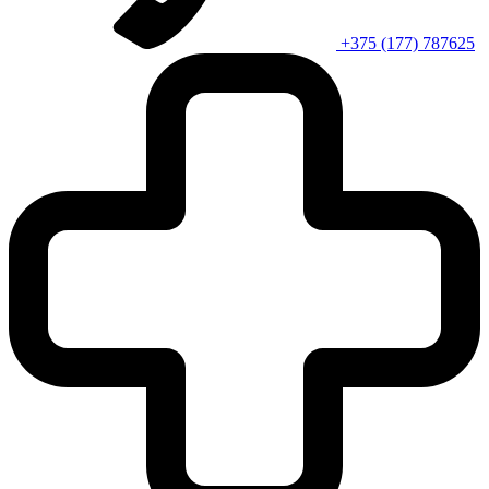
+375 (177) 787625