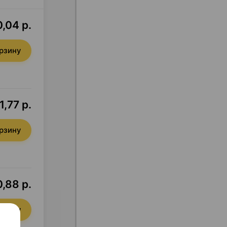
,04 р.
орзину
1,77 р.
орзину
0,88 р.
орзину