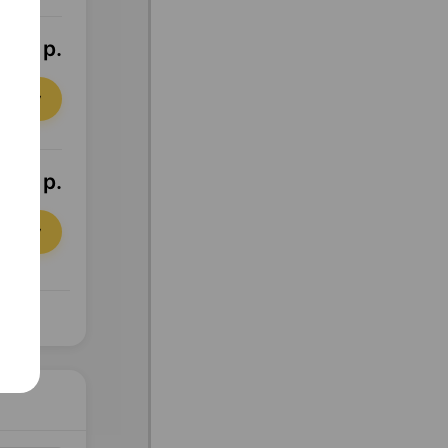
,95 р.
орзину
,41 р.
орзину