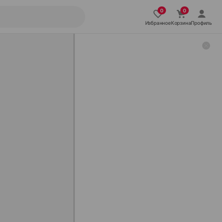
Избранное
Корзина
Профиль