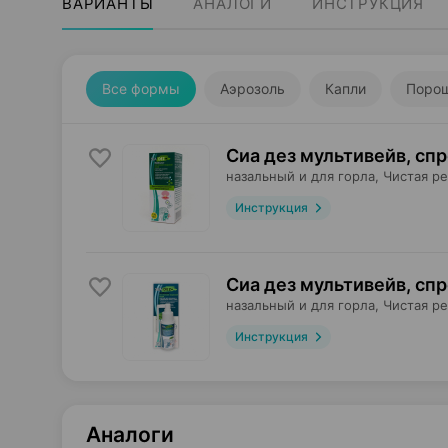
ВАРИАНТЫ
АНАЛОГИ
ИНСТРУКЦИЯ
Все формы
Аэрозоль
Капли
Поро
Сиа дез мультивейв, сп
назальный и для горла,
Чистая ре
Инструкция
Сиа дез мультивейв, сп
назальный и для горла,
Чистая ре
Инструкция
Аналоги