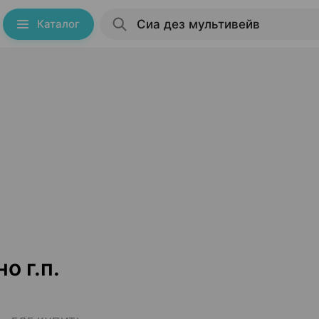
Каталог
о г.п.