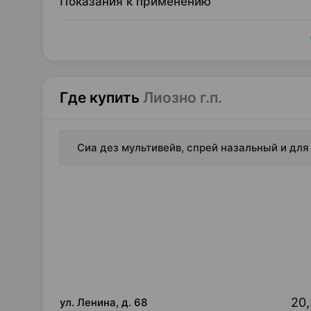
Показания к применению
Где купить
Лиозно г.п.
Сиа дез мультивейв, спрей назальный и для 
20,
ул. Ленина, д. 68