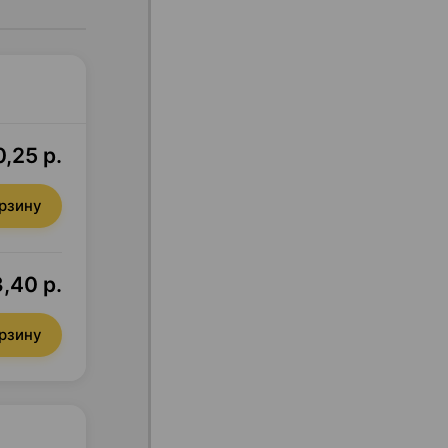
0,25 р.
орзину
,40 р.
орзину