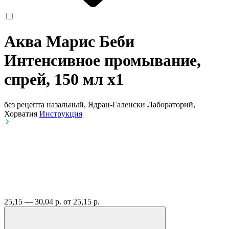
Аква Марис Беби
Интенсивное промывание,
спрей, 150 мл
x1
без рецепта
назальный, Ядран-Галенски Лабораторий,
Хорватия
Инструкция
25,15 — 30,04 р.
от 25,15 р.