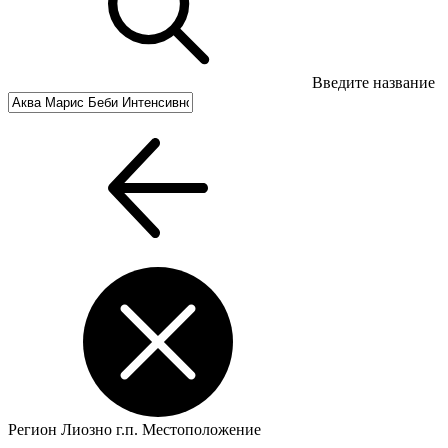
Введите название
Регион
Лиозно г.п.
Местоположение