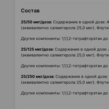
Состав
25/50 мкг/доза:
Содержание в одной дозе:
А
(эквивалентно салметерола 25,0 мкг). Флути
Другие компоненты:
1,1,1,2-тетрафторэтан до 
25/125 мкг/доза:
Содержание в одной дозе:
(эквивалентно салметерола 25,0 мкг). Флути
Другие компоненты:
1,1,1,2-тетрафторэтан до 
25/250 мкг/доза:
Содержание в одной дозе:
(эквивалентно салметерола 25,0 мкг). Флути
Другие компоненты:
1,1,1,2-тетрафторэтан до 