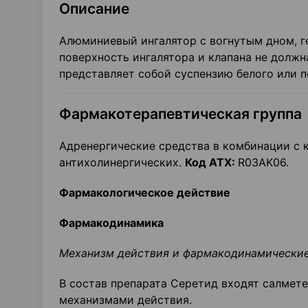
Описание
Алюминиевый ингалятор с вогнутым дном, 
поверхность ингалятора и клапана не долж
представляет собой суспензию белого или п
Фармакотерапевтическая группа
Адренергические средства в комбинации с 
антихолинергических.
Код
ATX
:
R03AK06.
Фармакологическое действие
Фармакодинамика
Механизм действия и фармакодинамически
В состав препарата Серетид входят салмет
механизмами действия.