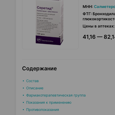
МНН
:
Салметеро
ФТГ
:
Бронходил
глюкокортикост
Цены в аптеках
:
41,16 — 82,1
Содержание
Состав
Описание
Фармакотерапевтическая группа
Показания к применению
Противопоказания