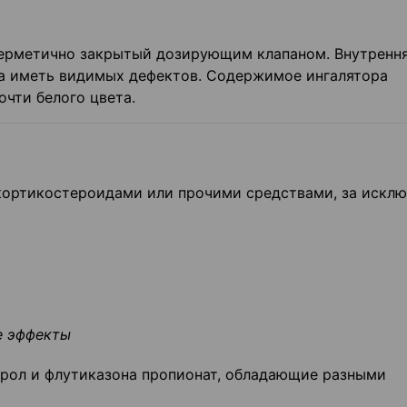
герметично закрытый дозирующим клапаном. Внутренн
на иметь видимых дефектов. Содержимое ингалятора
очти белого цвета.
кортикостероидами или прочими средствами, за искл
е эффекты
ерол и флутиказона пропионат, обладающие разными