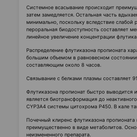
Системное всасывание происходит преимуще
затем замедляется. Остальная часть вдыхае
минимально, поскольку вследствие слабой 
пероральная биодоступность составляет ме
линейное увеличение концентрации флутика
Распределение флутиказона пропионата хар
большим объемом в равновесном состоянии 
составляющим около 8 часов.
Связывание с белками плазмы составляет 9
Флутиказона пропионат быстро выводится и
является биотрансформация до неактивног
CYP3A4 системы цитохрома Р450. В кале т
Почечный клиренс флутиказона пропионата 
преимущественно в виде метаболитов. Осно
неизмененного препарата.