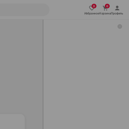
Избранное
Корзина
Профиль