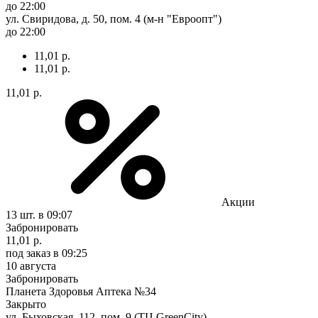
до 22:00
ул. Свиридова, д. 50, пом. 4 (м-н "Евроопт")
до 22:00
11,01 р.
11,01 р.
11,01 р.
Акции
13 шт.
в 09:07
Забронировать
11,01 р.
под заказ
в 09:25
10 августа
Забронировать
Планета Здоровья Аптека №34
Закрыто
ул. Быховская, 112, пом. 9 (ТЦ GreenCity)