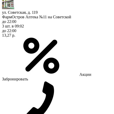
ул. Советская, д. 119
ФармОстров Аптека №11 на Советской
до 22:00
3 шт.
в 09:02
до 22:00
13,27 р.
Акции
Забронировать