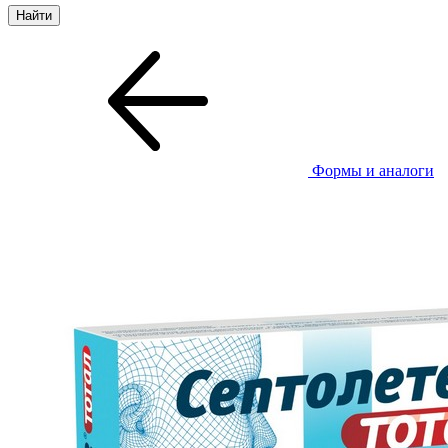
Формы и аналоги