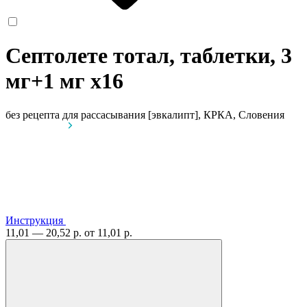
Септолете тотал, таблетки, 3
мг+1 мг
x16
без рецепта
для рассасывания [эвкалипт], КРКА, Словения
Инструкция
11,01 — 20,52 р.
от 11,01 р.