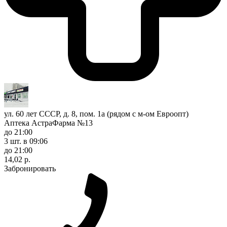
ул. 60 лет СССР, д. 8, пом. 1а (рядом с м-ом Евроопт)
Аптека АстраФарма №13
до 21:00
3 шт.
в 09:06
до 21:00
14,02 р.
Забронировать