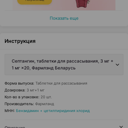
Показать еще
Инструкция
Септангин, таблетки для рассасывания, 3 мг +
1 мг ×20, Фармлэнд Беларусь
Форма выпуска
:
Таблетки для рассасывания
Дозировка
:
3 мг+1 мг
Кол-во в упаковке
:
20 шт.
Производитель
:
Фармлэнд
МНН
:
Бензидамин + цетилпиридиния хлорид
Описание