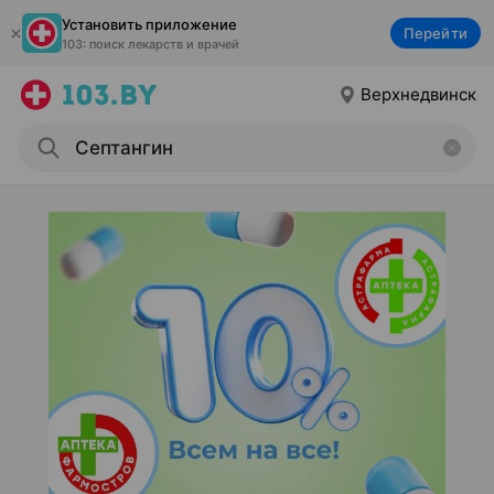
Установить приложение
Перейти
103: поиск лекарств и врачей
Верхнедвинск