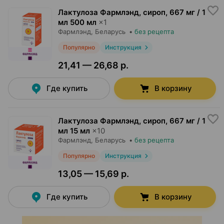
Лактулоза Фармлэнд, сироп
,
667 мг / 1
мл 500 мл
×
1
Фармлэнд
, Беларусь
•
без рецепта
Популярно
Инструкция
21,41 — 26,68 р.
Где купить
В корзину
Лактулоза Фармлэнд, сироп
,
667 мг / 1
мл 15 мл
×
10
Фармлэнд
, Беларусь
•
без рецепта
Популярно
Инструкция
13,05 — 15,69 р.
Где купить
В корзину