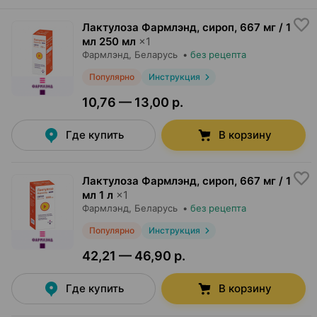
Лактулоза Фармлэнд, сироп
,
667 мг / 1
мл 250 мл
×
1
Фармлэнд
, Беларусь
•
без рецепта
Популярно
Инструкция
10,76 — 13,00 р.
Где купить
В корзину
Лактулоза Фармлэнд, сироп
,
667 мг / 1
мл 1 л
×
1
Фармлэнд
, Беларусь
•
без рецепта
Популярно
Инструкция
42,21 — 46,90 р.
Где купить
В корзину