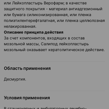
или Лейкопластырь Верофарм; в качестве
защитного покрытия - материал антиадгезионный
или бумага силиконизированная, или пленка
полиэтилентерефталатная, или пленка целлюлозная
нелакированная.
Описание принципа действия
За счет компонентов, входящих в состав
мозольной массы, Салипод лейкопластырь
мозольный оказывает кератолитическое действие.
Область применения
Десмургия.
Условия применения
В стационарных и амбулаторных лечебно-