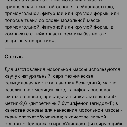
приклеенная к липкой основе - лейкопластырю,
прямоугольной, фигурной или круглой формы или
полоска ткани со слоем мозольной массы
прямоугольной, фигурной или круглой формы в
комплекте с лейкопластырем или без него с
защитным покрытием.
Состав
Для изготовления мозольной массы используются
каучук натуральный, сера техническая,
салициловая кислота, ланолин безводный, масло
вазелиновое медицинское, канифоль сосновая,
смола сосновая, присадка антиокислительная 4-
метил-2,6 -дитретичный бутилфенол (агидол-1); в
качестве основы для нанесения мозольной массы -
ткань хлопчатобумажная; в качестве липкой
основы - Лейкопластырь «Унипласт фиксирующий»