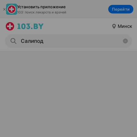
Установить приложение
Перейти
103: поиск лекарств и врачей
Минск