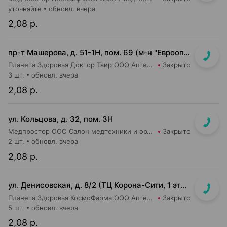
уточняйте
обновл. вчера
2,08 р.
пр-т Машерова, д. 51-1Н, пом. 69 (м-н "Евроопт")
Планета Здоровья Доктор Таир ООО Аптека №8
Закрыто
3 шт.
обновл. вчера
2,08 р.
ул. Кольцова, д. 32, пом. 3Н
Медпростор ООО Салон медтехники и ортопедии №5
Закрыто
2 шт.
обновл. вчера
2,08 р.
ул. Денисовская, д. 8/2 (ТЦ Корона-Сити, 1 этаж, напротив касс магазина Корона)
Планета Здоровья КосмоФарма ООО Аптека №25
Закрыто
5 шт.
обновл. вчера
2,08 р.