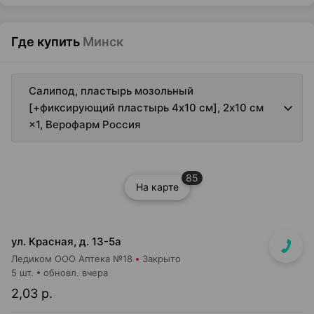
Где купить
Минск
Салипод, пластырь мозольный
[+фиксирующий пластырь 4х10 см], 2х10 см
×1, Верофарм Россия
85
На карте
ул. Красная, д. 13-5а
Ледиком ООО Аптека №18
Закрыто
5 шт.
обновл. вчера
2,03 р.