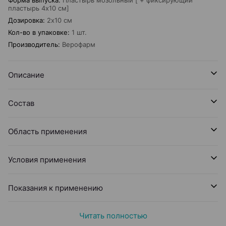
Форма выпуска
:
Пластырь мозольный [ + фиксирующий
пластырь 4х10 см]
Дозировка
:
2х10 см
Кол-во в упаковке
:
1 шт.
Производитель
:
Верофарм
Описание
Состав
Область применения
Условия применения
Показания к применению
Читать полностью