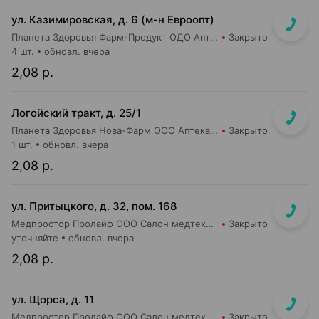
ул. Казимировская, д. 6 (м-н Евроопт)
Планета Здоровья Фарм-Продукт ОДО Аптека №7
Закрыто
4 шт.
обновл. вчера
2,08 р.
Логойский тракт, д. 25/1
Планета Здоровья Нова-Фарм ООО Аптека №1
Закрыто
1 шт.
обновл. вчера
2,08 р.
ул. Притыцкого, д. 32, пом. 168
Медпростор Пролайф ООО Салон медтехники и ортопедии №52
Закрыто
уточняйте
обновл. вчера
2,08 р.
ул. Щорса, д. 11
Медпростор Пролайф ООО Салон медтехники и ортопедии №30
Закрыто