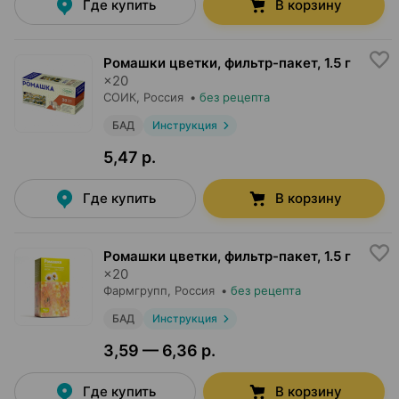
Где купить
В корзину
Ромашки цветки, фильтр-пакет
,
1.5 г
×
20
СОИК
, Россия
•
без рецепта
БАД
Инструкция
5,47 р.
Где купить
В корзину
Ромашки цветки, фильтр-пакет
,
1.5 г
×
20
Фармгрупп
, Россия
•
без рецепта
БАД
Инструкция
3,59 — 6,36 р.
Где купить
В корзину