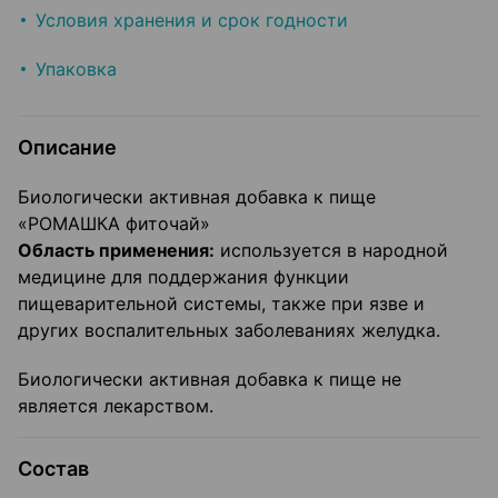
Условия хранения и срок годности
Упаковка
Описание
Биологически активная добавка к пище
«РОМАШКА фиточай»
Область применения:
используется в народной
медицине для поддержания функции
пищеварительной системы, также при язве и
других воспалительных заболеваниях желудка.
Биологически активная добавка к пище не
является лекарством.
Состав