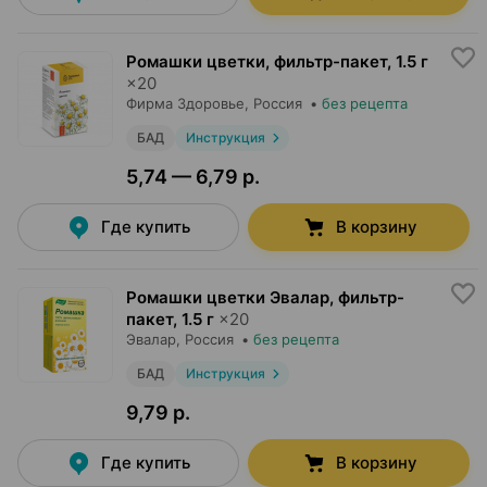
Ромашки цветки, фильтр-пакет
,
1.5 г
×
20
Фирма Здоровье
, Россия
•
без рецепта
БАД
Инструкция
5,74 — 6,79 р.
Где купить
В корзину
Ромашки цветки Эвалар, фильтр-
пакет
,
1.5 г
×
20
Эвалар
, Россия
•
без рецепта
БАД
Инструкция
9,79 р.
Где купить
В корзину