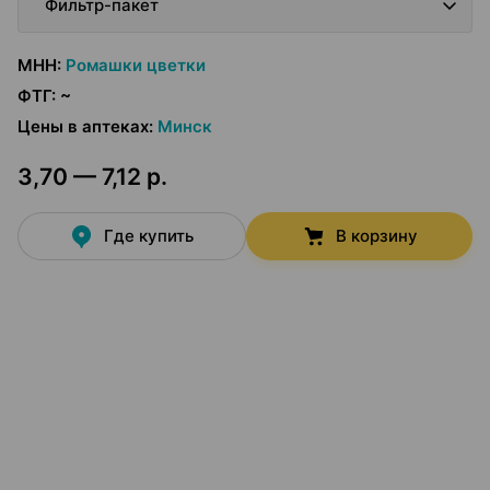
Фильтр-пакет
МНН
:
Ромашки цветки
ФТГ
:
~
Цены в аптеках
:
Минск
3,70 — 7,12 р.
Где купить
В корзину