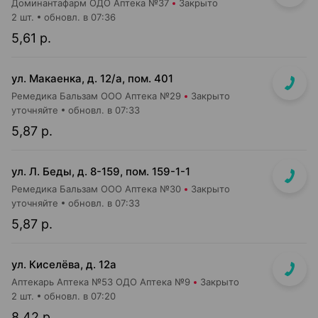
Доминантафарм ОДО Аптека №37
Закрыто
2 шт.
обновл. в 07:36
5,61 р.
ул. Макаенка, д. 12/а, пом. 401
Ремедика Бальзам ООО Аптека №29
Закрыто
уточняйте
обновл. в 07:33
5,87 р.
ул. Л. Беды, д. 8-159, пом. 159-1-1
Ремедика Бальзам ООО Аптека №30
Закрыто
уточняйте
обновл. в 07:33
5,87 р.
ул. Киселёва, д. 12а
Аптекарь Аптека №53 ОДО Аптека №9
Закрыто
2 шт.
обновл. в 07:20
8,42 р.