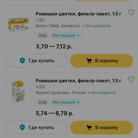
Ромашки цветки, фильтр-пакет
,
1.5 г
×
20
Витро Лайф
, Беларусь
•
без рецепта
БАД
Инструкция
3,70 — 7,12 р.
Где купить
В корзину
Ромашки цветки, фильтр-пакет
,
1.5 г
×
20
Фирма Здоровье
, Россия
•
без рецепта
БАД
Инструкция
5,74 — 6,79 р.
Где купить
В корзину