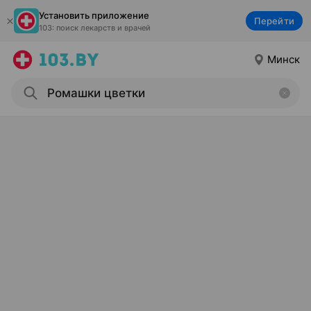
Установить приложение
Перейти
103: поиск лекарств и врачей
Минск