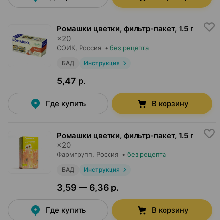
Ромашки цветки, фильтр-пакет
,
1.5 г
×
20
СОИК
, Россия
•
без рецепта
БАД
Инструкция
5,47 р.
Где купить
В корзину
Ромашки цветки, фильтр-пакет
,
1.5 г
×
20
Фармгрупп
, Россия
•
без рецепта
БАД
Инструкция
3,59 — 6,36 р.
Где купить
В корзину