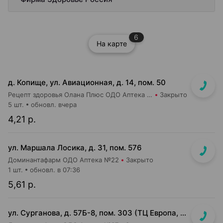
6
На карте
д. Копище, ул. Авиационная, д. 14, пом. 50
Рецепт здоровья Олана Плюс ОДО Аптека №5
Закрыто
5 шт.
обновл. вчера
4,21 р.
ул. Маршала Лосика, д. 31, пом. 576
Доминантафарм ОДО Аптека №22
Закрыто
1 шт.
обновл. в 07:36
5,61 р.
ул. Сурганова, д. 57Б-8, пом. 303 (ТЦ Европа, 3 этаж)