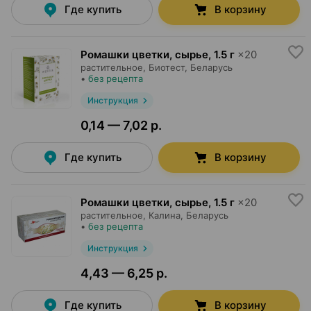
Где купить
В корзину
Ромашки цветки, сырье
,
1.5 г
×
20
растительное,
Биотест
, Беларусь
•
без рецепта
Инструкция
0,14 — 7,02 р.
Где купить
В корзину
Ромашки цветки, сырье
,
1.5 г
×
20
растительное,
Калина
, Беларусь
•
без рецепта
Инструкция
4,43 — 6,25 р.
Где купить
В корзину