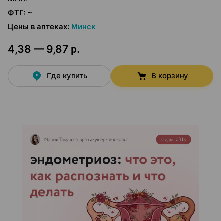
ФТГ
:
~
Цены в аптеках
:
Минск
4,38 — 9,87 р.
Где купить
В корзину