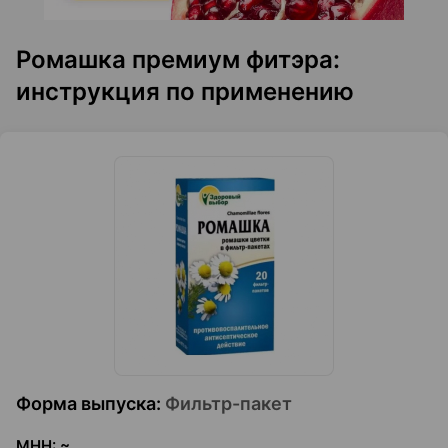
Ромашка премиум фитэра:
инструкция по применению
Форма выпуска
:
Фильтр-пакет
МНН
:
~