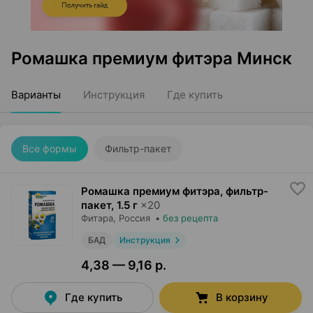
Ромашка премиум фитэра Минск
Варианты
Инструкция
Где купить
Все формы
Фильтр-пакет
Ромашка премиум фитэра, фильтр-
пакет
,
1.5 г
×
20
Фитэра
, Россия
•
без рецепта
БАД
Инструкция
4,38 — 9,16 р.
Где купить
В корзину