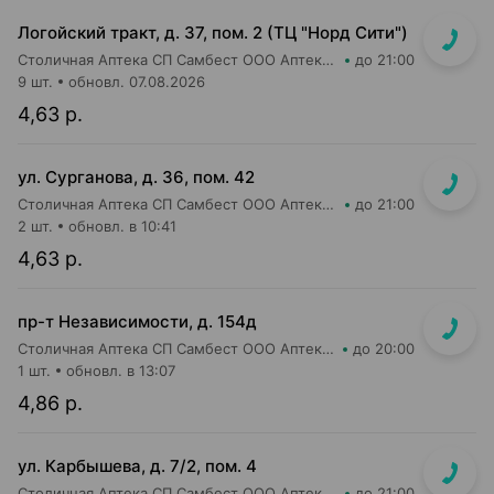
Логойский тракт, д. 37, пом. 2 (ТЦ "Норд Сити")
Столичная Аптека СП Самбест ООО Аптека №9
до 21:00
9 шт.
обновл. 07.08.2026
4,63 р.
ул. Сурганова, д. 36, пом. 42
Столичная Аптека СП Самбест ООО Аптека №21
до 21:00
2 шт.
обновл. в 10:41
4,63 р.
пр-т Независимости, д. 154д
Столичная Аптека СП Самбест ООО Аптека №28
до 20:00
1 шт.
обновл. в 13:07
4,86 р.
ул. Карбышева, д. 7/2, пом. 4
Столичная Аптека СП Самбест ООО Аптека №15
до 21:00