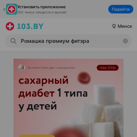
Установить приложение
Перейти
103: поиск лекарств и врачей
Минск