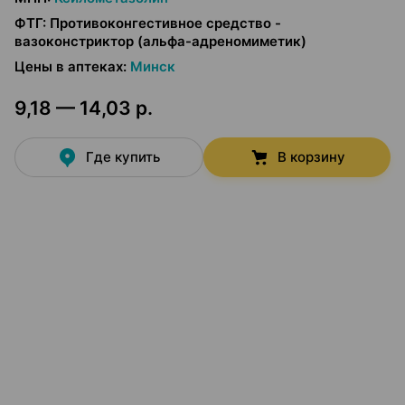
ФТГ
:
Противоконгестивное средство -
вазоконстриктор (альфа-адреномиметик)
Цены в аптеках
:
Минск
9,18 — 14,03 р.
Где купить
В корзину