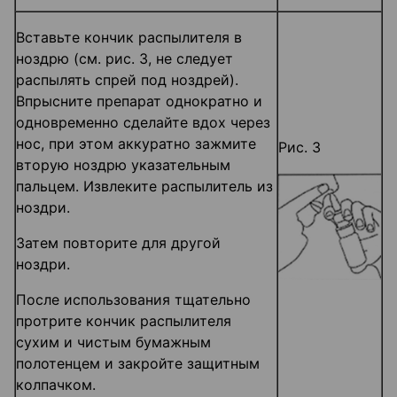
Вставьте кончик распылителя в
ноздрю (см. рис. 3, не следует
распылять спрей под ноздрей).
Впрысните препарат однократно и
одновременно сделайте вдох через
нос, при этом аккуратно зажмите
Рис. 3
вторую ноздрю указательным
пальцем. Извлеките распылитель из
ноздри.
Затем повторите для другой
ноздри.
После использования тщательно
протрите кончик распылителя
сухим и чистым бумажным
полотенцем и закройте защитным
колпачком.