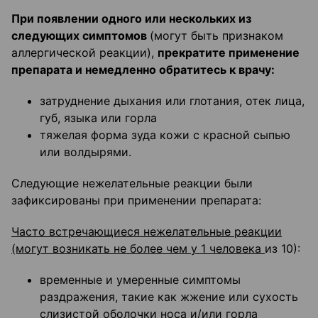
При появлении одного или нескольких из
следующих симптомов
(могут быть признаком
аллергической реакции),
прекратите применение
препарата и немедленно обратитесь к врачу:
затруднение дыхания или глотания, отек лица,
губ, языка или горла
тяжелая форма зуда кожи с красной сыпью
или волдырями.
Следующие нежелательные реакции были
зафиксированы при применении препарата:
Часто встречающиеся нежелательные реакции
(могут возникать не более чем у 1 человека
из 10):
временные и умеренные симптомы
раздражения, такие как жжение или сухость
слизистой оболочки носа и/или горла