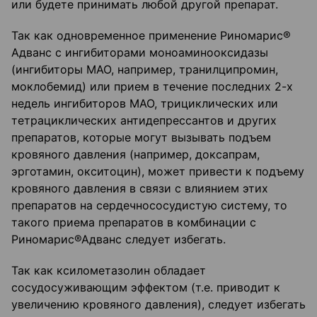
или будете принимать любой другой препарат.
Так как одновременное применение Риномарис®
Адванс с ингибиторами моноаминооксидазы
(ингибиторы МАО, например, транилципромин,
моклобемид) или прием в течение последних 2-х
недель ингибиторов МАО, трициклических или
тетрациклических антидепрессантов и других
препаратов, которые могут вызывать подъем
кровяного давления (например, доксапрам,
эрготамин, окситоцин), может привести к подъему
кровяного давления в связи с влиянием этих
препаратов на сердечно­сосудистую систему, то
такого приема препаратов в комбинации с
Риномарис®Адванс следует избегать.
Так как ксилометазолин обладает
сосудосуживающим эффектом (т.е. приводит к
увеличению кровяного давления), следует избегать