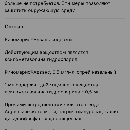
больше не потребуется. Эти меры позволяют
защитить окружающую среду.
Состав
Риномарис®Адванс содержит:
Действующим веществом является
ксилометазолина гидрохлорид.
Ри
номарис®Адванс, 0,5 мг/мл, спрей назальный
1 мл содержит действующего вещества
ксилометазолина гидрохлорида - 0,5 мг.
Прочими ингредиентами являются: вода
Адриатического моря, натрия гиалуронат, калия
дигидрофосфат, вода очищенная.