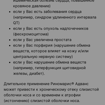
ишемическая болезнь сердца, повышенное
кровяное давление)
если у Вас есть заболевания сердца
(например, синдром удлиненного интервала
QT)
если у Вас есть опухоль надпочечников
(феохромоцитома)
если у Вас увеличена простата
если у Вас порфирия (нарушение обмена
веществ, которое влияет на кожу и/или
центральную нервную систему)
если у Вас нарушение обмена веществ
(например, гиперфункция щитовидной
железы, диабет).
Длительное применение Риномарис® Адванс
может привести к хроническому отеку слизистой
оболочки носа и со временем к атрофии
(истончению) слизистой оболочки носа.