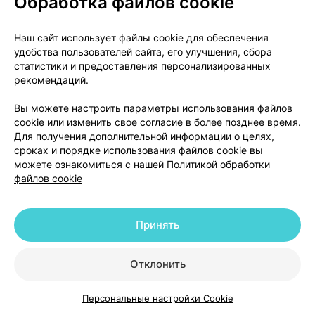
Обработка файлов cookie
Где купить
В корзину
Наш сайт использует файлы cookie для обеспечения
удобства пользователей сайта, его улучшения, сбора
статистики и предоставления персонализированных
Риномарис адванс, спрей
,
0.1% 10 мл
рекомендаций.
×
1
назальный дозированный,
Ядран-Галенски
Вы можете настроить параметры использования файлов
Лабораторий
, Хорватия
•
без рецепта
cookie или изменить свое согласие в более позднее время.
Инструкция
Для получения дополнительной информации о целях,
сроках и порядке использования файлов cookie вы
9,65 — 12,69 р.
можете ознакомиться с нашей
Политикой обработки
файлов cookie
Где купить
В корзину
Принять
Аналоги
Отклонить
Ринол, спрей
,
0,1% 15 мл
×
1
Персональные настройки Cookie
назальный,
Фармлэнд
, Беларусь
Каталог
Корзина
Избранное
Профиль