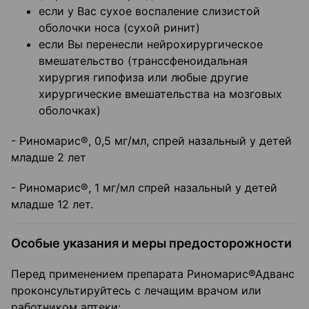
если у Вас сухое воспаление слизистой
оболочки носа (сухой ринит)
если Вы перенесли нейрохирургическое
вмешательство (транссфеноидальная
хирургия гипофиза или любые другие
хирургические вмешательства на мозговых
оболочках)
- Риномарис®, 0,5 мг/мл, спрей назальный у детей
младше 2 лет
- Риномарис®, 1 мг/мл спрей назальный у детей
младше 12 лет.
Особые указания и меры предосторожности
Перед применением препарата Риномарис®Адванс
проконсультируйтесь с лечащим врачом или
работником аптеки: