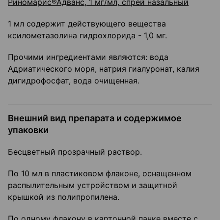
Риномарис®Адванс, 1 мг/мл, спрей назальный
1 мл содержит действующего вещества
ксилометазолина гидрохлорида - 1,0 мг.
Прочими ингредиентами являются: вода
Адриатического моря, натрия гиалуронат, калия
дигидрофосфат, вода очищенная.
Внешний вид препарата и содержимое
упаковки
Бесцветный прозрачный раствор.
По 10 мл в пластиковом флаконе, оснащенном
распылительным устройством и защитной
крышкой из полипропилена.
По одному флакону в картонной пачке вместе с