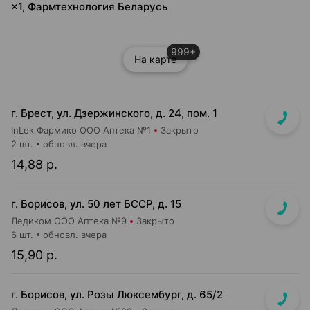
×1, Фармтехнология Беларусь
999+
На карте
г. Брест, ул. Дзержинского, д. 24, пом. 1
InLek Фармико ООО Аптека №1
Закрыто
2 шт.
обновл. вчера
14,88 р.
г. Борисов, ул. 50 лет БССР, д. 15
Ледиком ООО Аптека №9
Закрыто
6 шт.
обновл. вчера
15,90 р.
г. Борисов, ул. Розы Люксембург, д. 65/2