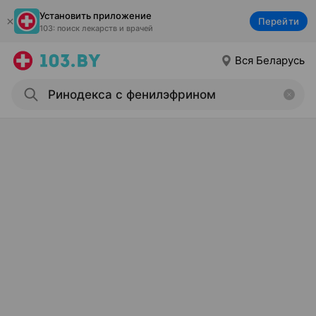
Установить приложение
Перейти
103: поиск лекарств и врачей
Вся Беларусь