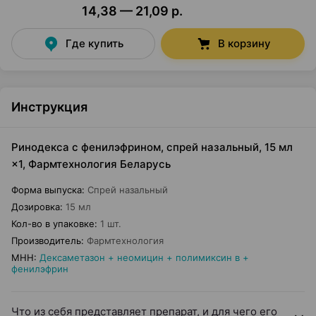
14,38 — 21,09 р.
Где купить
В корзину
Инструкция
Ринодекса с фенилэфрином, спрей назальный, 15 мл
×1, Фармтехнология Беларусь
Форма выпуска
:
Спрей назальный
Дозировка
:
15 мл
Кол-во в упаковке
:
1 шт.
Производитель
:
Фармтехнология
МНН
:
Дексаметазон + неомицин + полимиксин в +
фенилэфрин
Что из себя представляет препарат, и для чего его