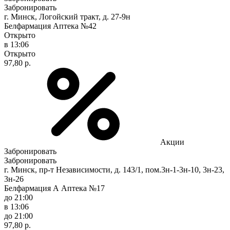
Забронировать
г. Минск, Логойский тракт, д. 27-9н
Белфармация Аптека №42
Открыто
в 13:06
Открыто
97,80 р.
Акции
Забронировать
Забронировать
г. Минск, пр-т Независимости, д. 143/1, пом.3н-1-3н-10, 3н-23,
3н-26
Белфармация А Аптека №17
до 21:00
в 13:06
до 21:00
97,80 р.