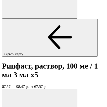
Скрыть карту
Ринфаст, раствор, 100 ме / 1
мл 3 мл
x5
67,57 — 98,47 р.
от 67,57 р.