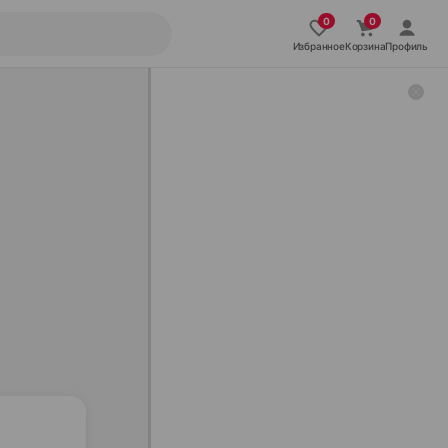
Избранное
Корзина
Профиль