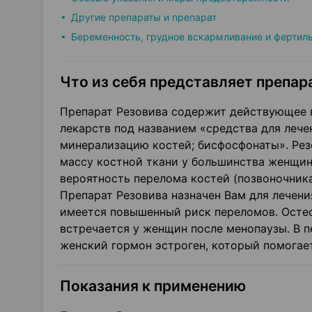
Другие препараты и препарат
Беременность, грудное вскармливание и фертил
Что из себя представляет препара
Препарат Резовива содержит действующее в
лекарств под названием «средства для лече
минерализацию костей; бисфосфонаты». Рез
массу костной ткани у большинства женщин
вероятность перелома костей (позвоночника
Препарат Резовива назначен Вам для лечени
имеется повышенный риск переломов. Остеоп
встречается у женщин после менопаузы. В
женский гормон эстроген, который помогае
Показания к применению