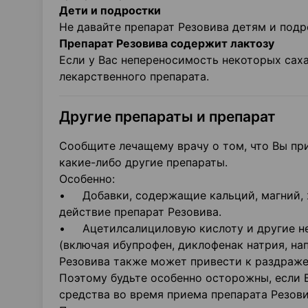
Дети и подростки
Не давайте препарат Резовива детям и подр
Препарат Резовива содержит лактозу
Если у Вас непереносимость некоторых сах
лекарственного препарата.
Другие препараты и препарат
Сообщите лечащему врачу о том, что Вы пр
какие-либо другие препараты.
Особенно:
• Добавки, содержащие кальций, магний, ж
действие препарат Резовива.
• Ацетилсалициловую кислоту и другие н
(включая ибупрофен, диклофенак натрия, нап
Резовива также может привести к раздраже
Поэтому будьте особенно осторожны, если
средства во время приема препарата Резови