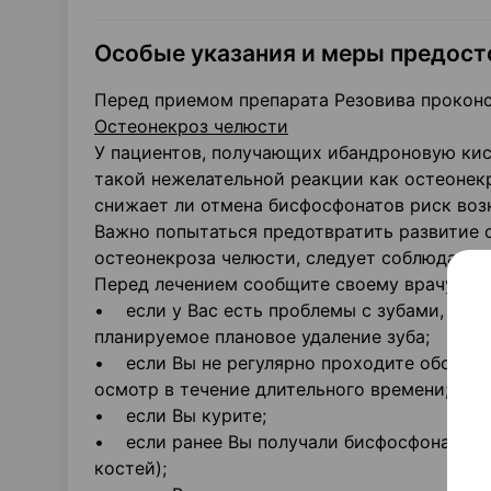
Особые указания и меры предос
Перед приемом препарата Резовива проконс
Остеонекроз челюсти
У пациентов, получающих ибандроновую кис
такой нежелательной реакции как остеонек
снижает ли отмена бисфосфонатов риск воз
Важно попытаться предотвратить развитие 
остеонекроза челюсти, следует соблюдать
Перед лечением сообщите своему врачу:
• если у Вас есть проблемы с зубами, напр
планируемое плановое удаление зуба;
• если Вы не регулярно проходите обследо
осмотр в течение длительного времени;
• если Вы курите;
• если ранее Вы получали бисфосфонат (ис
костей);