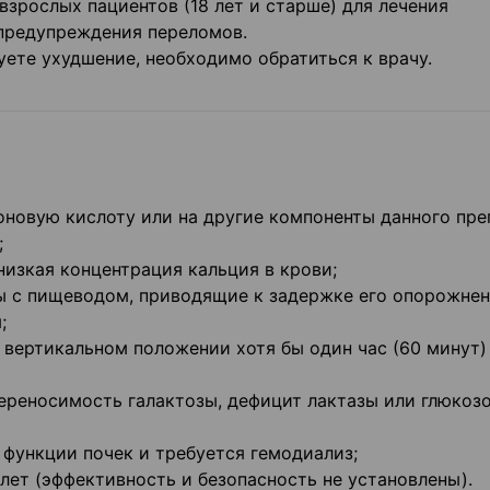
взрослых пациентов (18 лет и старше) для лечения
предупреждения переломов.
уете ухудшение, необходимо обратиться к врачу.
новую кислоту или на другие компоненты данного пре
;
изкая концентрация кальция в крови;
 с пищеводом, приводящие к задержке его опорожнен
;
вертикальном положении хотя бы один час (60 минут)
реносимость галактозы, дефицит лактазы или глюкозо
функции почек и требуется гемодиализ;
ет (эффективность и безопасность не установлены).