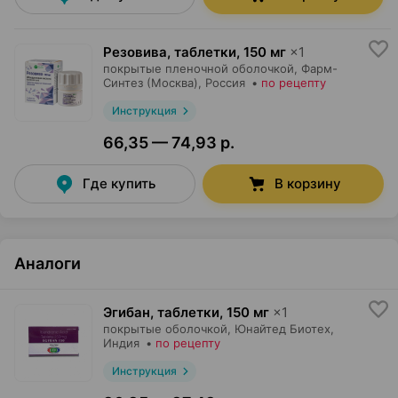
Резовива, таблетки
,
150 мг
×
1
покрытые пленочной оболочкой,
Фарм-
Синтез (Москва)
, Россия
•
по рецепту
Инструкция
66,35 — 74,93 р.
Где купить
В корзину
Аналоги
Эгибан, таблетки
,
150 мг
×
1
покрытые оболочкой,
Юнайтед Биотех
,
Индия
•
по рецепту
Инструкция