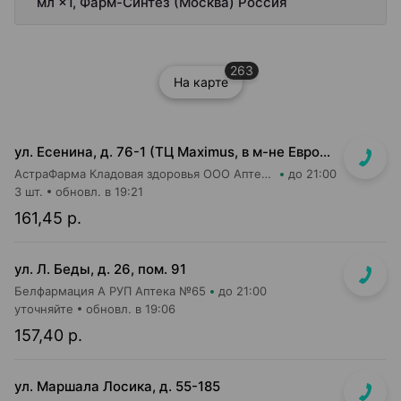
мл ×1, Фарм-Синтез (Москва) Россия
263
На карте
ул. Есенина, д. 76-1 (ТЦ Maximus, в м-не Евроопт Super)
АстраФарма Кладовая здоровья ООО Аптека №9
до 21:00
3 шт.
обновл. в 19:21
161,45 р.
ул. Л. Беды, д. 26, пом. 91
Белфармация А РУП Аптека №65
до 21:00
уточняйте
обновл. в 19:06
157,40 р.
ул. Маршала Лосика, д. 55-185