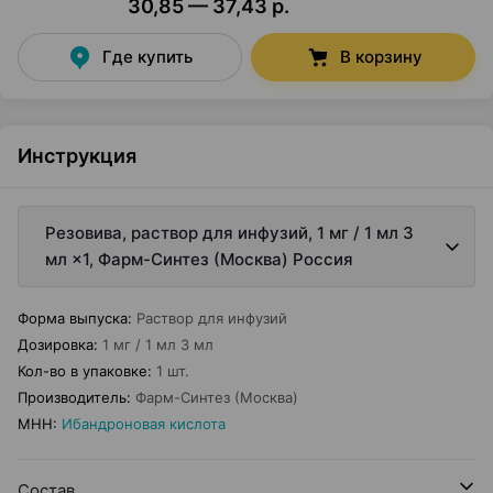
30,85 — 37,43 р.
Где купить
В корзину
Инструкция
Резовива, раствор для инфузий, 1 мг / 1 мл 3
мл ×1, Фарм-Синтез (Москва) Россия
Форма выпуска
:
Раствор для инфузий
Дозировка
:
1 мг / 1 мл 3 мл
Кол-во в упаковке
:
1 шт.
Производитель
:
Фарм-Синтез (Москва)
МНН
:
Ибандроновая кислота
Состав