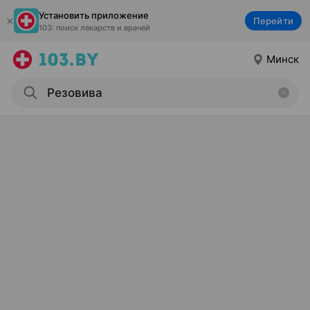
Установить приложение
Перейти
103: поиск лекарств и врачей
Минск