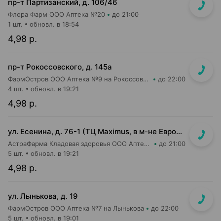
пр-т Партизанский, д. 106/46
Флора Фарм ООО Аптека №20
до 21:00
1 шт.
обновл. в 18:54
4,98 р.
пр-т Рокоссовского, д. 145а
ФармОстров ООО Аптека №9 на Рокоссовского
до 22:00
4 шт.
обновл. в 19:21
4,98 р.
ул. Есенина, д. 76-1 (ТЦ Maximus, в м-не Евроопт Super)
АстраФарма Кладовая здоровья ООО Аптека №9
до 21:00
5 шт.
обновл. в 19:21
4,98 р.
ул. Лынькова, д. 19
ФармОстров ООО Аптека №7 на Лынькова
до 22:00
5 шт.
обновл. в 19:01