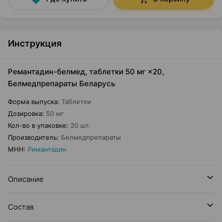
Инструкция
Ремантадин-белмед, таблетки 50 мг ×20,
Белмедпрепараты Беларусь
Форма выпуска
:
Таблетки
Дозировка
:
50 мг
Кол-во в упаковке
:
20 шт.
Производитель
:
Белмедпрепараты
МНН
:
Римантадин
Описание
Состав