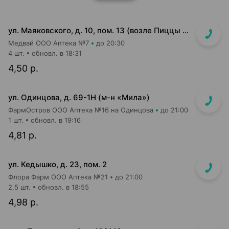
ул. Маяковского, д. 10, пом. 13 (возле Пиццы Мании)
Медвай ООО Аптека №7
до 20:30
4 шт.
обновл. в 18:31
4,50 р.
ул. Одинцова, д. 69-1Н (м-н «Мила»)
ФармОстров ООО Аптека №16 на Одинцова
до 21:00
1 шт.
обновл. в 19:16
4,81 р.
ул. Кедышко, д. 23, пом. 2
Флора Фарм ООО Аптека №21
до 21:00
2.5 шт.
обновл. в 18:55
4,98 р.