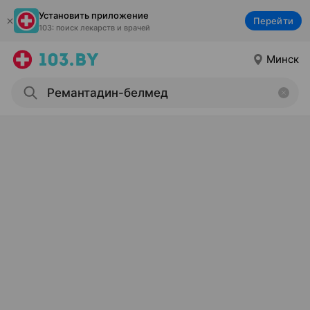
Установить приложение
Перейти
103: поиск лекарств и врачей
Минск