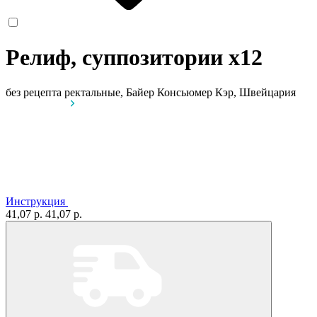
Релиф, суппозитории
x12
без рецепта
ректальные, Байер Консьюмер Кэр, Швейцария
Инструкция
41,07 р.
41,07 р.