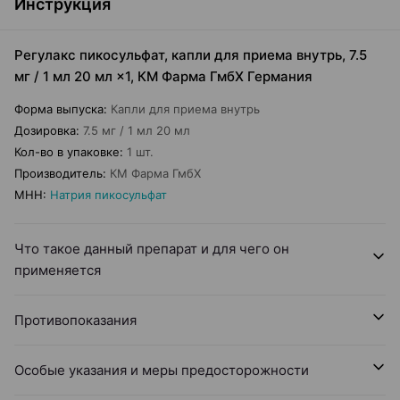
Инструкция
Регулакс пикосульфат, капли для приема внутрь, 7.5
мг / 1 мл 20 мл ×1, КМ Фарма ГмбХ Германия
Форма выпуска
:
Капли для приема внутрь
Дозировка
:
7.5 мг / 1 мл 20 мл
Кол-во в упаковке
:
1 шт.
Производитель
:
КМ Фарма ГмбХ
МНН
:
Натрия пикосульфат
Что такое данный препарат и для чего он
применяется
Противопоказания
Особые указания и меры предосторожности