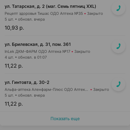
ул. Татарская, д. 2 (маг. Семь пятниц XXL)
Рецепт здоровья Тишас ОДО Аптека №35
Закрыто
5 шт.
обновл. вчера
10,93 р.
ул. Брилевская, д. 31, пом. 361
InLek ДКМ-ФАРМ ОДО Аптека №17
Закрыто
4 шт.
обновл. в 01:07
11,22 р.
ул. Гинтовта, д. 30-2
Альфа-аптека Аленфарм-Плюс ОДО Аптека №16
Закрыто
5 шт.
обновл. вчера
11,22 р.
Показать еще