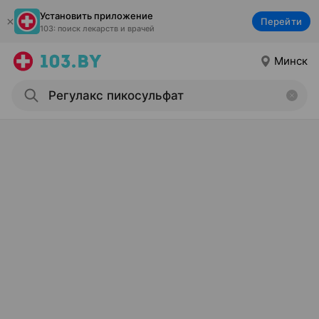
Установить приложение
Перейти
103: поиск лекарств и врачей
Минск