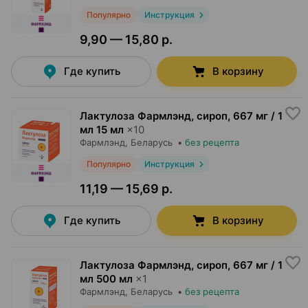
Популярно
Инструкция
9,90 — 15,80 р.
Где купить
В корзину
Лактулоза Фармлэнд, сироп
,
667 мг / 1
мл 15 мл
×
10
Фармлэнд
, Беларусь
•
без рецепта
Популярно
Инструкция
11,19 — 15,69 р.
Где купить
В корзину
Лактулоза Фармлэнд, сироп
,
667 мг / 1
мл 500 мл
×
1
Фармлэнд
, Беларусь
•
без рецепта