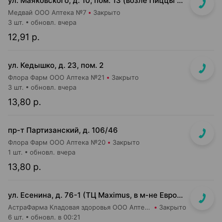
ул. Маяковского, д. 10, пом. 13 (возле Пиццы Мании)
Медвай ООО Аптека №7
Закрыто
3 шт.
обновл. вчера
12,91 р.
ул. Кедышко, д. 23, пом. 2
Флора Фарм ООО Аптека №21
Закрыто
3 шт.
обновл. вчера
13,80 р.
пр-т Партизанский, д. 106/46
Флора Фарм ООО Аптека №20
Закрыто
1 шт.
обновл. вчера
13,80 р.
ул. Есенина, д. 76-1 (ТЦ Maximus, в м-не Евроопт Super)
АстраФарма Кладовая здоровья ООО Аптека №9
Закрыто
6 шт.
обновл. в 00:21