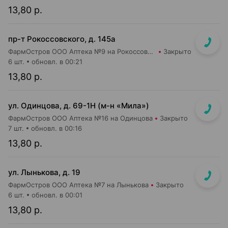
13,80 р.
пр-т Рокоссовского, д. 145а
ФармОстров ООО Аптека №9 на Рокоссовского
Закрыто
6 шт.
обновл. в 00:21
13,80 р.
ул. Одинцова, д. 69-1Н (м-н «Мила»)
ФармОстров ООО Аптека №16 на Одинцова
Закрыто
7 шт.
обновл. в 00:16
13,80 р.
ул. Лынькова, д. 19
ФармОстров ООО Аптека №7 на Лынькова
Закрыто
6 шт.
обновл. в 00:01
13,80 р.