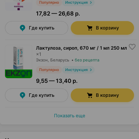
Популярно
Инструкция
17,82 — 26,68 р.
Где купить
В корзину
Лактулоза, сироп
,
670 мг / 1 мл 250 мл
×
1
Экзон
, Беларусь
•
без рецепта
Популярно
Инструкция
9,55 — 13,40 р.
Где купить
В корзину
Показать еще