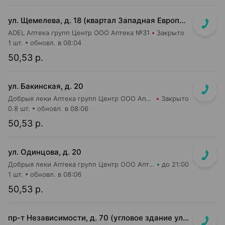
ул. Щемелева, д. 18 (квартал Западная Европа, д. Амстердам)
ADEL Аптека групп Центр ООО Аптека №31
Закрыто
1 шт.
обновл. в 08:04
50,53 р.
ул. Бакинская, д. 20
Добрыя леки Аптека групп Центр ООО Аптека №84
Закрыто
0.8 шт.
обновл. в 08:06
50,53 р.
ул. Одинцова, д. 20
Добрыя леки Аптека групп Центр ООО Аптека №75
до 21:00
1 шт.
обновл. в 08:06
50,53 р.
пр-т Независимости, д. 70 (угловое здание ул. Сурганова, д. 17)