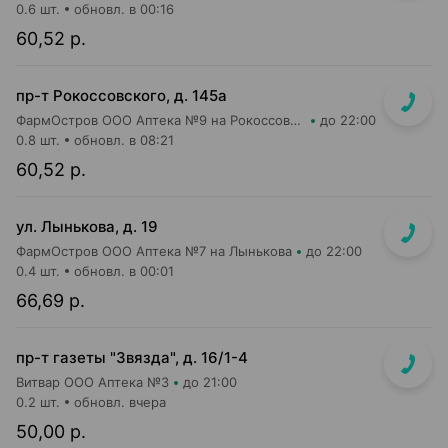
0.6 шт.
обновл. в 00:16
60,52 р.
пр-т Рокоссовского, д. 145а
ФармОстров ООО Аптека №9 на Рокоссовского
до 22:00
0.8 шт.
обновл. в 08:21
60,52 р.
ул. Лынькова, д. 19
ФармОстров ООО Аптека №7 на Лынькова
до 22:00
0.4 шт.
обновл. в 00:01
66,69 р.
пр-т газеты "Звязда", д. 16/1-4
Витвар ООО Аптека №3
до 21:00
0.2 шт.
обновл. вчера
50,00 р.