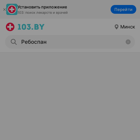
Установить приложение
Перейти
103: поиск лекарств и врачей
Минск