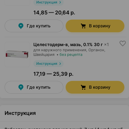
Инструкция
14,85 — 20,64 р.
Где купить
В корзину
Целестодерм-в, мазь
,
0.1% 30 г
×
1
для наружного применения,
Органон
,
Швейцария
•
без рецепта
Инструкция
17,19 — 25,39 р.
Где купить
В корзину
Инструкция