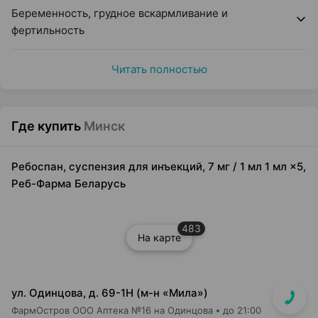
Беременность, грудное вскармливание и
фертильность
Читать полностью
Где купить
Минск
Ребоспан, суспензия для инъекций, 7 мг / 1 мл 1 мл ×5,
Реб-Фарма Беларусь
483
На карте
ул. Одинцова, д. 69-1Н (м-н «Мила»)
ФармОстров ООО Аптека №16 на Одинцова
до 21:00