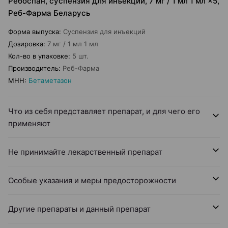
Ребоспан, суспензия для инъекций, 7 мг / 1 мл 1 мл ×5,
Реб-Фарма Беларусь
Форма выпуска
:
Суспензия для инъекций
Дозировка
:
7 мг / 1 мл 1 мл
Кол-во в упаковке
:
5 шт.
Производитель
:
Реб-Фарма
МНН
:
Бетаметазон
Что из себя представляет препарат, и для чего его
применяют
Не принимайте лекарственный препарат
Особые указания и меры предосторожности
Другие препараты и данный препарат