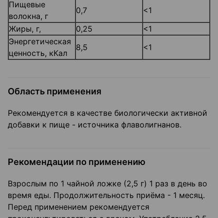
Пищевые
0,7
<1
волокна, г
Жиры, г,
0,25
<1
Энергетическая
8,5
<1
ценность, кКал
Область применения
Рекомендуется в качестве биологически активной
добавки к пище - источника флаволигнанов.
Рекомендации по применению
Взрослым по 1 чайной ложке (2,5 г) 1 раз в день во
время еды. Продолжительность приёма - 1 месяц.
Перед применением рекомендуется