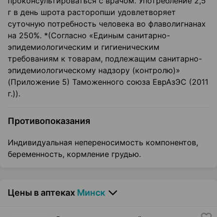
проконсультироваться с врачом. Употребление 2,5
г в день шрота расторопши удовлетворяет
суточную потребность человека во флаволигнанах
на 250%. *(Согласно «Единым санитарно-
эпидемиологическим и гигиеническим
требованиям к товарам, подлежащим санитарно-
эпидемиологическому надзору (контролю)»
(Приложение 5) Таможенного союза ЕврАзЭС (2011
г.)).
Противопоказания
Индивидуальная непереносимость компонентов,
беременность, кормление грудью.
Цены в аптеках
Минск