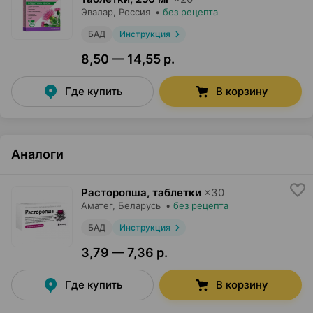
Эвалар
, Россия
•
без рецепта
БАД
Инструкция
8,50 — 14,55 р.
Где купить
В корзину
Аналоги
Расторопша, таблетки
×
30
Аматег
, Беларусь
•
без рецепта
БАД
Инструкция
3,79 — 7,36 р.
Где купить
В корзину