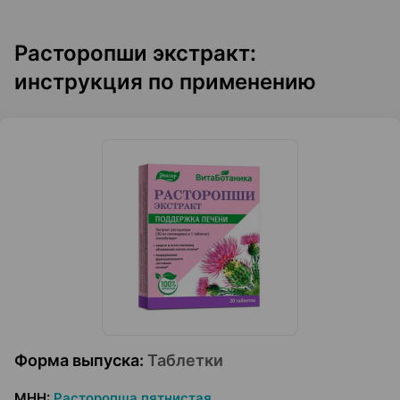
Расторопши экстракт:
инструкция по применению
Форма выпуска
:
Таблетки
МНН
:
Расторопша пятнистая