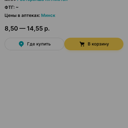
ФТГ
:
~
Цены в аптеках
:
Минск
8,50 — 14,55 р.
Где купить
В корзину