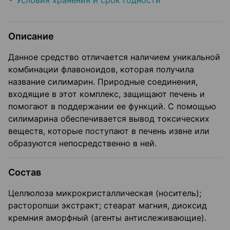
Условия хранения и срок годности
Описание
Данное средство отличается наличием уникальной
комбинации флавоноидов, которая получила
название силимарин. Природные соединения,
входящие в этот комплекс, защищают печень и
помогают в поддержании ее функций. С помощью
силимарина обеспечивается вывод токсических
веществ, которые поступают в печень извне или
образуются непосредственно в ней.
Состав
Целлюлоза микрокристаллическая (носитель);
расторопши экстракт; стеарат магния, диоксид
кремния аморфный (агенты антислеживающие).