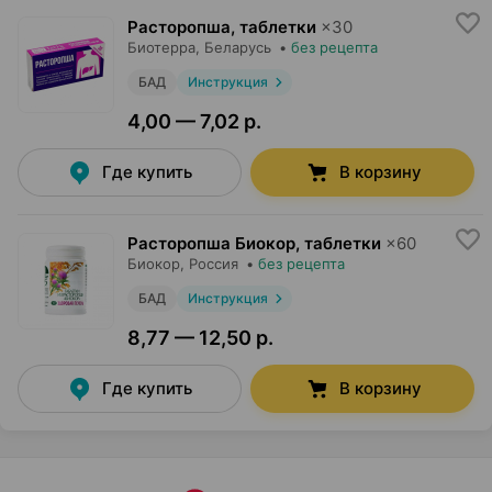
Расторопша, таблетки
×
30
Биотерра
, Беларусь
•
без рецепта
БАД
Инструкция
4,00 — 7,02 р.
Где купить
В корзину
Расторопша Биокор, таблетки
×
60
Биокор
, Россия
•
без рецепта
БАД
Инструкция
8,77 — 12,50 р.
Где купить
В корзину