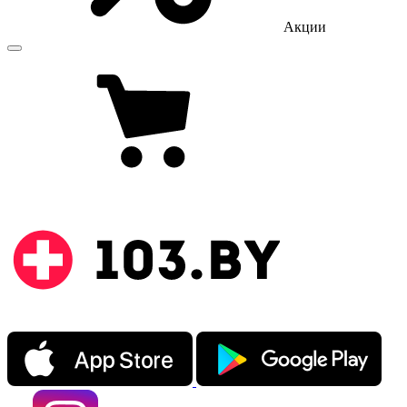
Акции