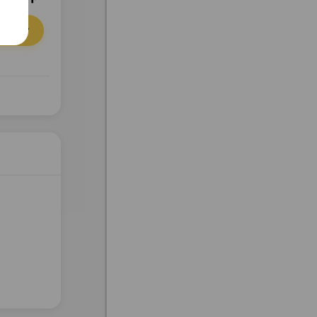
орзину