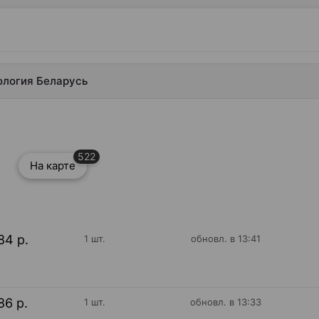
ология Беларусь
522
На карте
84 р.
1 шт.
обновл. в 13:41
86 р.
1 шт.
обновл. в 13:33