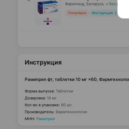
Фармлэнд
, Беларусь
•
без рецеп
Популярно
Инструкция
Инструкция
Рамиприл фт, таблетки 10 мг ×60, Фармтехноло
Форма выпуска
:
Таблетки
Дозировка
:
10 мг
Кол-во в упаковке
:
60 шт.
Производитель
:
Фармтехнология
МНН
:
Рамиприл