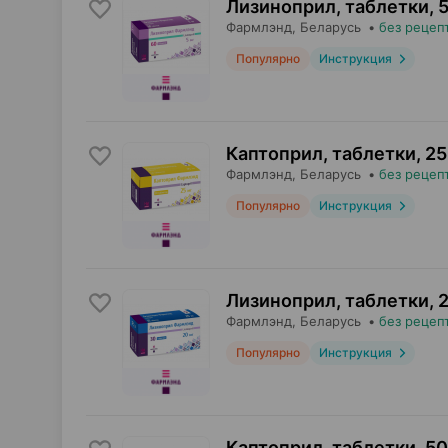
Лизиноприл, таблетки
,
5
Фармлэнд
, Беларусь
•
без рецеп
Популярно
Инструкция
Каптоприл, таблетки
,
25
Фармлэнд
, Беларусь
•
без рецеп
Популярно
Инструкция
Лизиноприл, таблетки
,
2
Фармлэнд
, Беларусь
•
без рецеп
Популярно
Инструкция
Каптоприл, таблетки
,
50