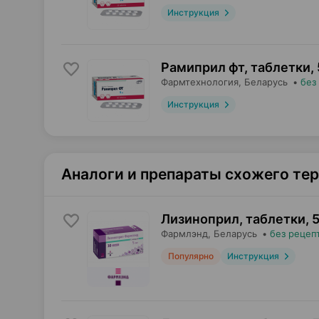
Инструкция
Рамиприл фт, таблетки
,
Фармтехнология
, Беларусь
•
без
Инструкция
Аналоги и препараты схожего те
Лизиноприл, таблетки
,
5
Фармлэнд
, Беларусь
•
без рецеп
Популярно
Инструкция