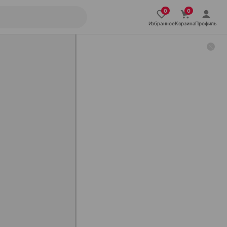
Избранное
Корзина
Профиль