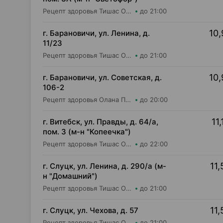
Рецепт здоровья Тишас ОДО Аптека №3
до 21:00
10,
г. Барановичи, ул. Ленина, д.
11/23
Рецепт здоровья Тишас ОДО Аптека №14
до 21:00
10,
г. Барановичи, ул. Советская, д.
106-2
Рецепт здоровья Олана Плюс ОДО Аптека №7
до 20:00
11,
г. Витебск, ул. Правды, д. 64/а,
пом. 3 (м-н "Копеечка")
Рецепт здоровья Тишас ОДО Аптека №5
до 22:00
11,
г. Слуцк, ул. Ленина, д. 290/а (м-
н "Домашний")
Рецепт здоровья Тишас ОДО Аптека №6
до 21:00
11,
г. Слуцк, ул. Чехова, д. 57
Рецепт здоровья Тишас ОДО Аптека №16
до 21:00