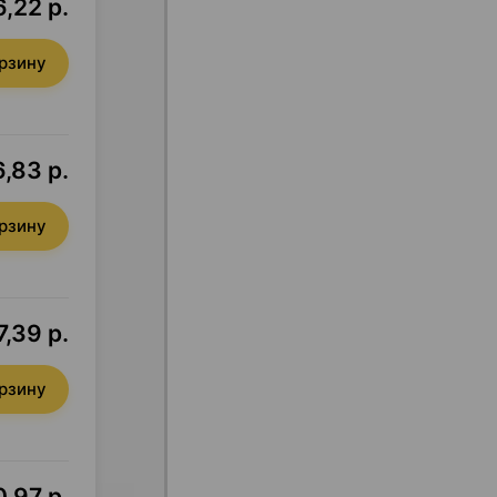
,22 р.
орзину
,83 р.
орзину
7,39 р.
орзину
0,97 р.