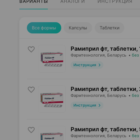
ВАРИАНТЫ
АНАЛОГИ
ИНСТРУКЦИЯ
Все формы
Капсулы
Таблетки
Рамиприл фт, таблетки
,
Фармтехнология
, Беларусь
•
без
Инструкция
Рамиприл фт, таблетки
,
Фармтехнология
, Беларусь
•
без
Инструкция
Рамиприл фт, таблетки
,
Фармтехнология
, Беларусь
•
без