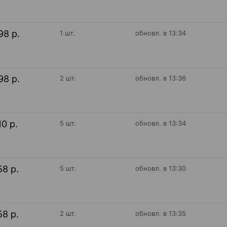
98 р.
1 шт.
обновл. в 13:34
98 р.
2 шт.
обновл. в 13:36
10 р.
5 шт.
обновл. в 13:34
58 р.
5 шт.
обновл. в 13:30
58 р.
2 шт.
обновл. в 13:35