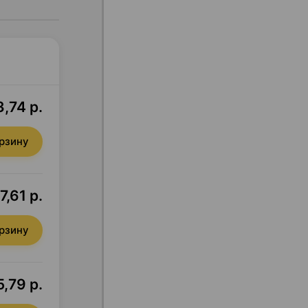
,74 р.
орзину
7,61 р.
орзину
,79 р.