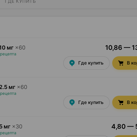
ГДЕ КУПИТЬ
10,86 — 13
10 мг
×
60
 рецепта
Где купить
В к
2.5 мг
×
60
 рецепта
Где купить
В к
4,80 — 5
5 мг
×
30
 рецепта