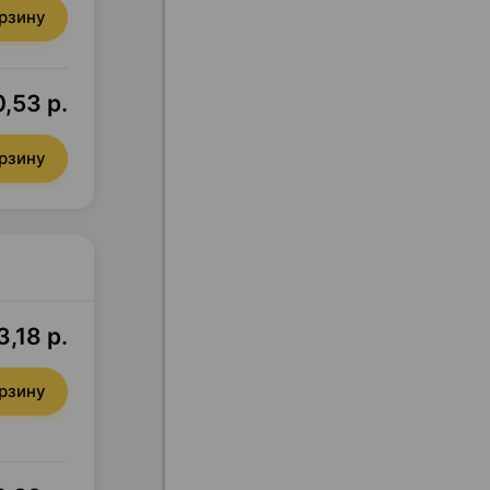
орзину
,53 р.
орзину
3,18 р.
орзину