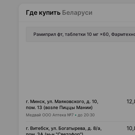
Где купить
Беларуси
Рамиприл фт, таблетки 10 мг ×60, Фармтехн
12,
г. Минск, ул. Маяковского, д. 10,
пом. 13 (возле Пиццы Мании)
Медвай ООО Аптека №7
до 20:30
10,
г. Витебск, ул. Богатырева, д. 8/а,
пом. 3А (м-н "Светофор")