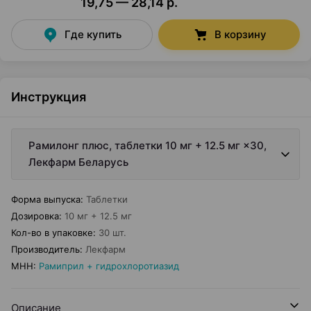
19,75 — 28,14 р.
Где купить
В корзину
Инструкция
Рамилонг плюс, таблетки 10 мг + 12.5 мг ×30,
Лекфарм Беларусь
Форма выпуска
:
Таблетки
Дозировка
:
10 мг + 12.5 мг
Кол-во в упаковке
:
30 шт.
Производитель
:
Лекфарм
МНН
:
Рамиприл + гидрохлоротиазид
Описание