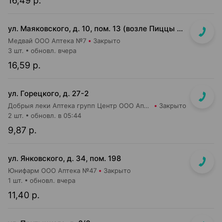
16,49 р.
ул. Маяковского, д. 10, пом. 13 (возле Пиццы Мании)
Медвай ООО Аптека №7
Закрыто
3 шт.
обновл. вчера
16,59 р.
ул. Горецкого, д. 27-2
Добрыя леки Аптека групп Центр ООО Аптека №40
Закрыто
2 шт.
обновл. в 05:44
9,87 р.
ул. Янковского, д. 34, пом. 198
Юнифарм ООО Аптека №47
Закрыто
1 шт.
обновл. вчера
11,40 р.