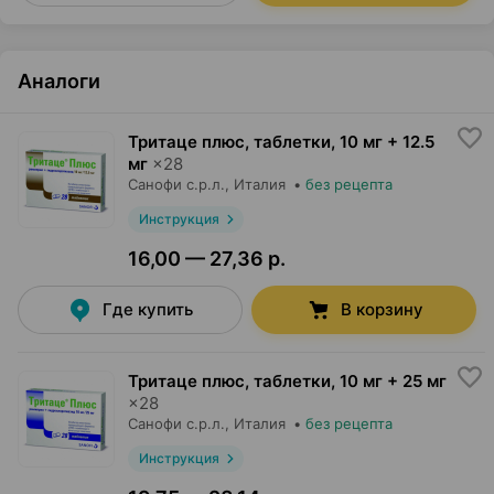
Аналоги
Тритаце плюс, таблетки
,
10 мг + 12.5
мг
×
28
Санофи с.р.л.
, Италия
•
без рецепта
Инструкция
16,00 — 27,36 р.
Где купить
В корзину
Тритаце плюс, таблетки
,
10 мг + 25 мг
×
28
Санофи с.р.л.
, Италия
•
без рецепта
Инструкция