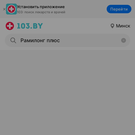
Установить приложение
Перейти
103: поиск лекарств и врачей
Минск