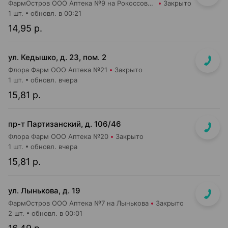
ФармОстров ООО Аптека №9 на Рокоссовского
Закрыто
1 шт.
обновл. в 00:21
14,95 р.
ул. Кедышко, д. 23, пом. 2
Флора Фарм ООО Аптека №21
Закрыто
1 шт.
обновл. вчера
15,81 р.
пр-т Партизанский, д. 106/46
Флора Фарм ООО Аптека №20
Закрыто
1 шт.
обновл. вчера
15,81 р.
ул. Лынькова, д. 19
ФармОстров ООО Аптека №7 на Лынькова
Закрыто
2 шт.
обновл. в 00:01