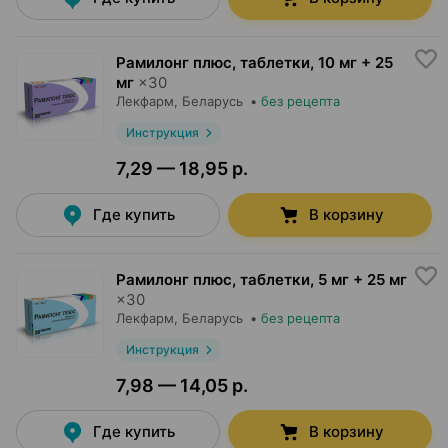
Рамилонг плюс, таблетки
,
10 мг + 25
мг
×
30
Лекфарм
, Беларусь
•
без рецепта
Инструкция
7,29 — 18,95 р.
Где купить
В корзину
Рамилонг плюс, таблетки
,
5 мг + 25 мг
×
30
Лекфарм
, Беларусь
•
без рецепта
Инструкция
7,98 — 14,05 р.
Где купить
В корзину