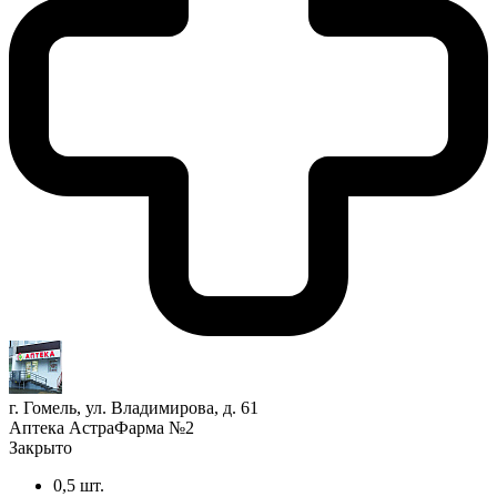
г. Гомель, ул. Владимирова, д. 61
Аптека АстраФарма №2
Закрыто
0,5 шт.