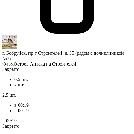
г. Бобруйск, пр-т Строителей, д. 35 (рядом с поликлиникой
№7)
ФармОстров Аптека на Строителей
Закрыто
0,5 шт.
2 шт.
2,5 шт.
в 00:19
в 00:19
в 00:19
Закрыто