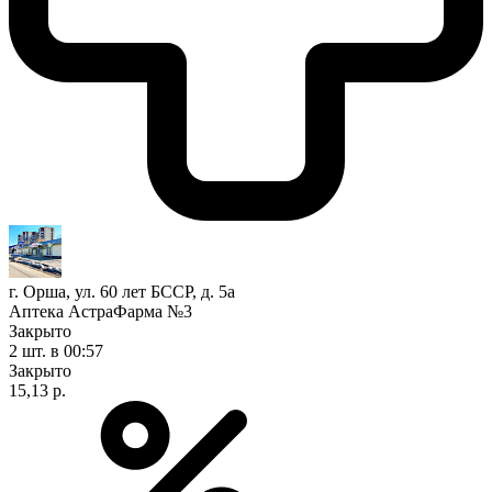
г. Орша, ул. 60 лет БССР, д. 5а
Аптека АстраФарма №3
Закрыто
2 шт.
в 00:57
Закрыто
15,13 р.