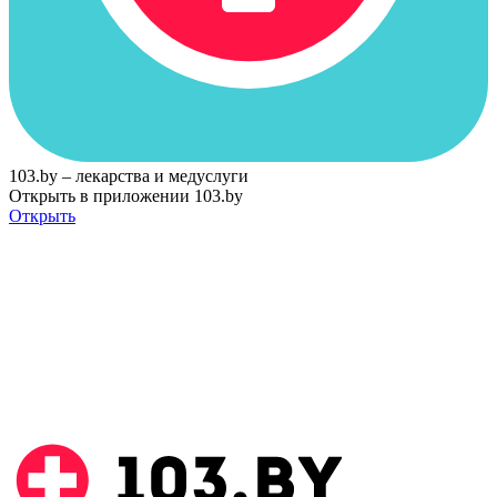
103.by – лекарства и медуслуги
Открыть в приложении 103.by
Открыть