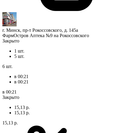
г. Минск, пр-т Рокоссовского, д. 145а
ФармОстров Аптека №9 на Рокоссовского
Закрыто
1 шт.
5 шт.
6 шт.
в 00:21
в 00:21
в 00:21
Закрыто
15,13 р.
15,13 р.
15,13 р.