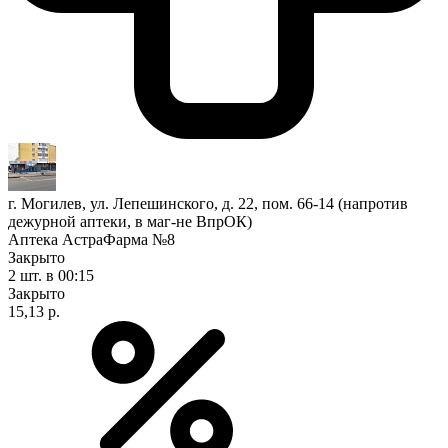
г. Могилев, ул. Лепешинского, д. 22, пом. 66-14 (напротив
дежурной аптеки, в маг-не ВпрОК)
Аптека АстраФарма №8
Закрыто
2 шт.
в 00:15
Закрыто
15,13 р.