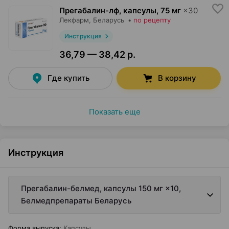
Прегабалин-лф, капсулы
,
75 мг
×
30
Лекфарм
, Беларусь
•
по рецепту
Инструкция
36,79 — 38,42 р.
Где купить
В корзину
Показать еще
Инструкция
Прегабалин-белмед, капсулы 150 мг ×10,
Белмедпрепараты Беларусь
Форма выпуска
:
Капсулы