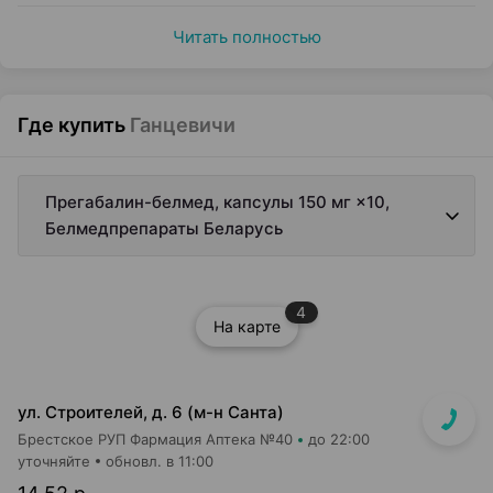
Читать полностью
Где купить
Ганцевичи
Прегабалин-белмед, капсулы 150 мг ×10,
Белмедпрепараты Беларусь
4
На карте
ул. Строителей, д. 6 (м-н Санта)
Брестское РУП Фармация Аптека №40
до 22:00
уточняйте
обновл. в 11:00