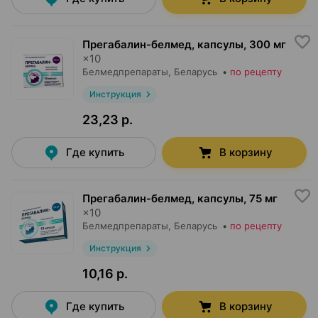
Прегабалин-белмед, капсулы
,
300 мг
×
10
Белмедпрепараты
, Беларусь
•
по рецепту
Инструкция
23,23 р.
Где купить
В корзину
Прегабалин-белмед, капсулы
,
75 мг
×
10
Белмедпрепараты
, Беларусь
•
по рецепту
Инструкция
10,16 р.
Где купить
В корзину