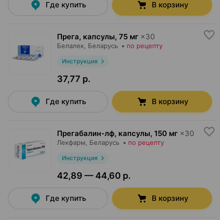
Где купить
В корзину
Прега, капсулы
,
75 мг
×
30
Белалек
, Беларусь
•
по рецепту
Инструкция
37,77 р.
Где купить
В корзину
Прегабалин-лф, капсулы
,
150 мг
×
30
Лекфарм
, Беларусь
•
по рецепту
Инструкция
42,89 — 44,60 р.
Где купить
В корзину