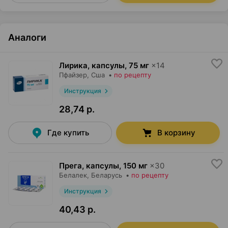
Аналоги
Лирика, капсулы
,
75 мг
×
14
Пфайзер
, Сша
•
по рецепту
Инструкция
28,74 р.
Где купить
В корзину
Прега, капсулы
,
150 мг
×
30
Белалек
, Беларусь
•
по рецепту
Инструкция
40,43 р.