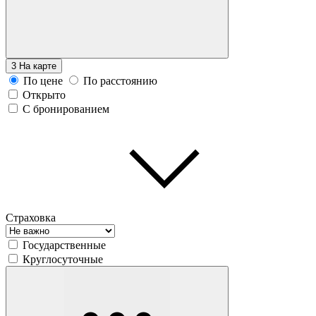
3
На карте
По цене
По расстоянию
Открыто
С бронированием
Страховка
Государственные
Круглосуточные