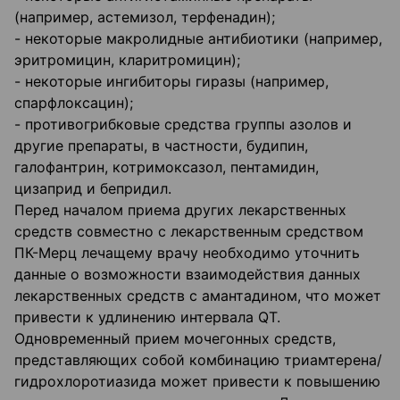
(например, астемизол, терфенадин);
- некоторые макролидные антибиотики (например,
эритромицин, кларитромицин);
- некоторые ингибиторы гиразы (например,
спарфлоксацин);
- противогрибковые средства группы азолов и
другие препараты, в частности, будипин,
галофантрин, котримоксазол, пентамидин,
цизаприд и бепридил.
Перед началом приема других лекарственных
средств совместно с лекарственным средством
ПК-Мерц лечащему врачу необходимо уточнить
данные о возможности взаимодействия данных
лекарственных средств с амантадином, что может
привести к удлинению интервала QT.
Одновременный прием мочегонных средств,
представляющих собой комбинацию триамтерена/
гидрохлоротиазида может привести к повышению