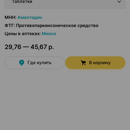
Таблетки
МНН
:
Амантадин
ФТГ
:
Противопаркинсоническое средство
Цены в аптеках
:
Минск
29,76 — 45,67 р.
Где купить
В корзину