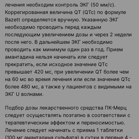
лечения необходим контроль ЭКГ (50 мм/с).
Коррегированная величина QT (QTc) по формуле
Bazett определяется вручную. Указанную ЭКГ
необходимо проводить перед каждым
последующим увеличением дозы и через 2 недели
после него. В дальнейшем ЭКГ необходимо
проводить как минимум один раз в год. Прием
амантадина нельзя начинать или следует
прекратить, если исходное значение QTс
превышает 420 мс, при увеличении QT более чем
на 60 мс во время лечения или если значение QTc
более 480 мс, а также у пациентов с видимыми на
ЭКГ U волнами.
Подбор дозы лекарственного средства ПК-Мерц
следует осуществлять поэтапно в соответствии с
терапевтическим эффектом и переносимостью.
Лечение следует начинать с приема 1 таблетки
(100 мг амантадина сульфата) в сутки в первые 4 -