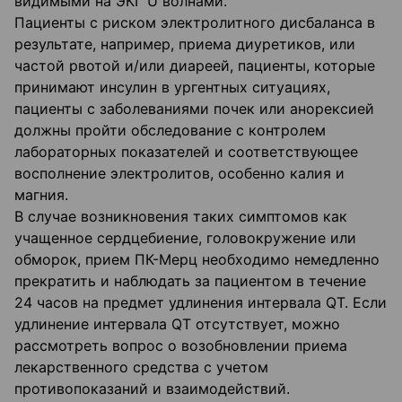
видимыми на ЭКГ U волнами.
Пациенты с риском электролитного дисбаланса в
результате, например, приема диуретиков, или
частой рвотой и/или диареей, пациенты, которые
принимают инсулин в ургентных ситуациях,
пациенты с заболеваниями почек или анорексией
должны пройти обследование с контролем
лабораторных показателей и соответствующее
восполнение электролитов, особенно калия и
магния.
В случае возникновения таких симптомов как
учащенное сердцебиение, головокружение или
обморок, прием ПК-Мерц необходимо немедленно
прекратить и наблюдать за пациентом в течение
24 часов на предмет удлинения интервала QT. Если
удлинение интервала QT отсутствует, можно
рассмотреть вопрос о возобновлении приема
лекарственного средства с учетом
противопоказаний и взаимодействий.