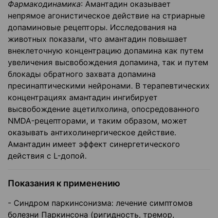
Фармакодинамика
: Амантадин оказывает
непрямое агонистическое действие на стриарные
допаминовые рецепторы. Исследования на
животных показали, что амантадин повышает
внеклеточную концентрацию допамина как путем
увеличения высвобождения допамина, так и путем
блокады обратного захвата допамина
пресинаптическими нейронами. В терапевтических
концентрациях амантадин ингибирует
высвобождение ацетилхолина, опосредованного
NMDA-рецепторами, и таким образом, может
оказывать антихолинергическое действие.
Амантадин имеет эффект синергетического
действия с L-допой.
Показания к применению
- Синдром паркинсонизма: лечение симптомов
болезни Паркинсона (ригидность, тремор,