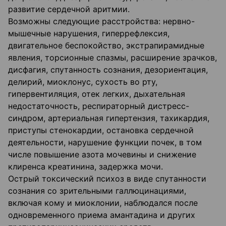
развитие сердечной аритмии.
Возможны следующие расстройства: нервно-
мышечные нарушения, гиперрефлексия,
двигательное беспокойство, экстрапирамидные
явления, торсионные спазмы, расширение зрачков,
дисфагия, спутанность сознания, дезориентация,
делирий, миоклонус, сухость во рту,
гипервентиляция, отек легких, дыхательная
недостаточность, респираторный дистресс-
синдром, артериальная гипертензия, тахикардия,
приступы стенокардии, остановка сердечной
деятельности, нарушение функции почек, в том
числе повышение азота мочевины и снижение
клиренса креатинина, задержка мочи.
Острый токсический психоз в виде спутанности
сознания со зрительными галлюцинациями,
включая кому и миоклонии, наблюдался после
одновременного приема амантадина и других