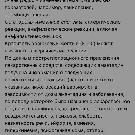
очень редко - изменение гематологических
показателей, например, лейкопения,
тромбоцитопения.
Со стороны иммунной системы:
аллергические
реакции, анафилактические реакции, включая
анафилактический шок.
Краситель оранжевый желтый (E 110) может
вызывать аллергические реакции.
По данным пострегистрационного применения
лекарственных средств, содержащих амантадин,
получена информация о следующих
нежелательных реакциях (частота и тяжесть
указанных ниже реакций варьируют в
зависимости от дозы амантадина и заболевания,
по поводу которого было назначено лекарственное
средство): сонливость, депрессия, тревожность и
раздражительность, психозы, слабость,
невнятность речи, эйфория, амнезия,
гиперкинезия, психогенная кома, ступор,