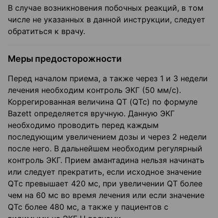
В случае возникновения побочных реакций, в том
числе не указанных в данной инструкции, следует
обратиться к врачу.
Меры предосторожности
Перед началом приема, а также через 1 и 3 недели
лечения необходим контроль ЭКГ (50 мм/с).
Коррегированная величина QT (QTc) по формуле
Bazett определяется вручную. Данную ЭКГ
необходимо проводить перед каждым
последующим увеличением дозы и через 2 недели
после него. В дальнейшем необходим регулярный
контроль ЭКГ. Прием амантадина нельзя начинать
или следует прекратить, если исходное значение
QTс превышает 420 мс, при увеличении QT более
чем на 60 мс во время лечения или если значение
QTc более 480 мс, а также у пациентов с