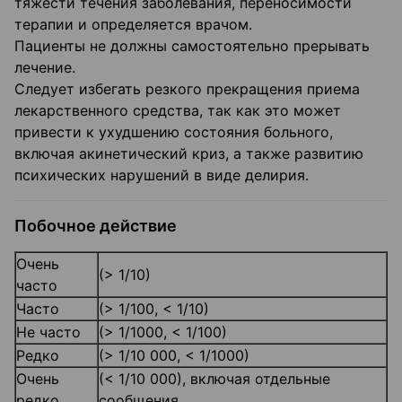
тяжести течения заболевания, переносимости
терапии и определяется врачом.
Пациенты не должны самостоятельно прерывать
лечение.
Следует избегать резкого прекращения приема
лекарственного средства, так как это может
привести к ухудшению состояния больного,
включая акинетический криз, а также развитию
психических нарушений в виде делирия.
Побочное действие
Очень
(> 1/10)
часто
Часто
(> 1/100, < 1/10)
Не часто
(> 1/1000, < 1/100)
Редко
(> 1/10 000, < 1/1000)
Очень
(< 1/10 000), включая отдельные
редко
сообщения.