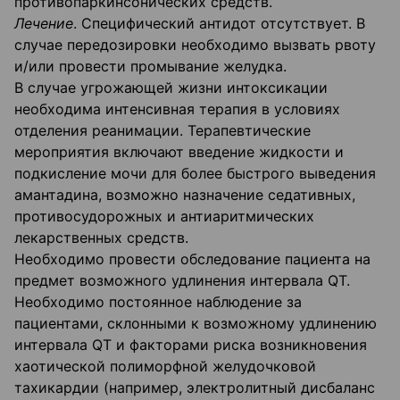
противопаркинсонических средств.
Лечение
. Специфический антидот отсутствует. В
случае передозировки необходимо вызвать рвоту
и/или провести промывание желудка.
В случае угрожающей жизни интоксикации
необходима интенсивная терапия в условиях
отделения реанимации. Терапевтические
мероприятия включают введение жидкости и
подкисление мочи для более быстрого выведения
амантадина, возможно назначение седативных,
противосудорожных и антиаритмических
лекарственных средств.
Необходимо провести обследование пациента на
предмет возможного удлинения интервала QT.
Необходимо постоянное наблюдение за
пациентами, склонными к возможному удлинению
интервала QT и факторами риска возникновения
хаотической полиморфной желудочковой
тахикардии (например, электролитный дисбаланс