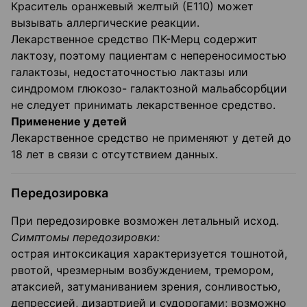
Краситель оранжевый желтый (Е110) может
вызывать аллергические реакции.
Лекарственное средство ПК-Мерц содержит
лактозу, поэтому пациентам с непереносимостью
галактозы, недостаточностью лактазы или
синдромом глюкозо- галактозной мальабсорбции
не следует принимать лекарственное средство.
Применение у детей
Лекарственное средство не применяют у детей до
18 лет в связи с отсутствием данных.
Передозировка
При передозировке возможен летальный исход.
Симптомы передозировки:
острая интоксикация характеризуется тошнотой,
рвотой, чрезмерным возбуждением, тремором,
атаксией, затуманиванием зрения, сонливостью,
депрессией, дизартрией и судорогами; возможно