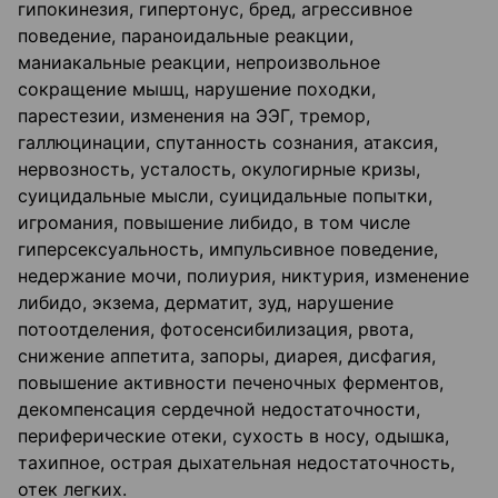
гипокинезия, гипертонус, бред, агрессивное
поведение, параноидальные реакции,
маниакальные реакции, непроизвольное
сокращение мышц, нарушение походки,
парестезии, изменения на ЭЭГ, тремор,
галлюцинации, спутанность сознания, атаксия,
нервозность, усталость, окулогирные кризы,
суицидальные мысли, суицидальные попытки,
игромания, повышение либидо, в том числе
гиперсексуальность, импульсивное поведение,
недержание мочи, полиурия, никтурия, изменение
либидо, экзема, дерматит, зуд, нарушение
потоотделения, фотосенсибилизация, рвота,
снижение аппетита, запоры, диарея, дисфагия,
повышение активности печеночных ферментов,
декомпенсация сердечной недостаточности,
периферические отеки, сухость в носу, одышка,
тахипное, острая дыхательная недостаточность,
отек легких.