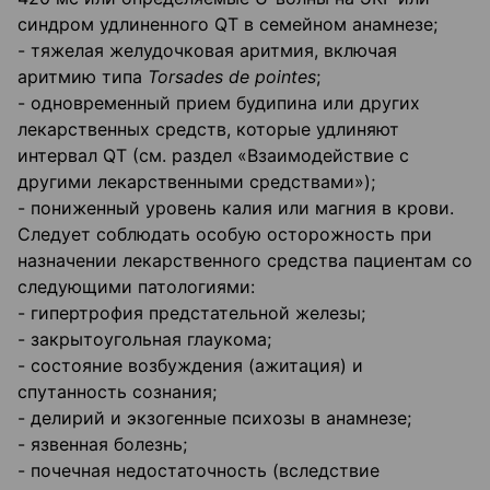
синдром удлиненного QT в семейном анамнезе;
- тяжелая желудочковая аритмия, включая
аритмию типа
Torsades de pointes
;
- одновременный прием будипина или других
лекарственных средств, которые удлиняют
интервал QT (см. раздел «Взаимодействие с
другими лекарственными средствами»);
- пониженный уровень калия или магния в крови.
Следует соблюдать особую осторожность при
назначении лекарственного средства пациентам со
следующими патологиями:
- гипертрофия предстательной железы;
- закрытоугольная глаукома;
- состояние возбуждения (ажитация) и
спутанность сознания;
- делирий и экзогенные психозы в анамнезе;
- язвенная болезнь;
- почечная недостаточность (вследствие