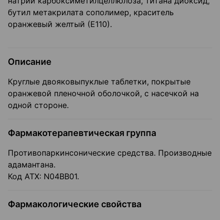
натрий карбоксиметилцеллюлоза, титана диоксид,
бутил метакрилата сополимер, краситель
оранжевый желтый (Е110).
Описание
Круглые двояковыпуклые таблетки, покрытые
оранжевой пленочной оболочкой, с насечкой на
одной стороне.
Фармакотерапевтическая группа
Противопаркинсонические средства. Производные
адамантана.
Код ATX: N04BB01.
Фармакологические свойства