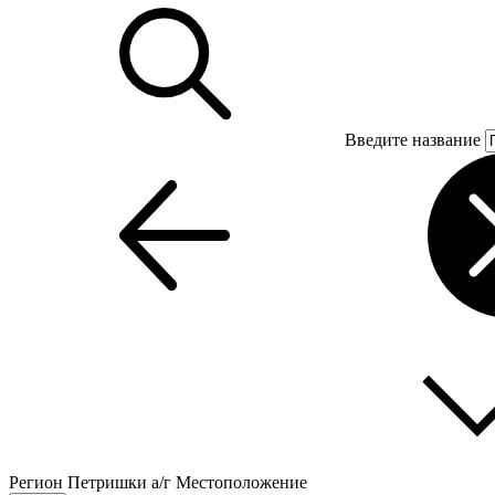
Введите название
Регион
Петришки а/г
Местоположение