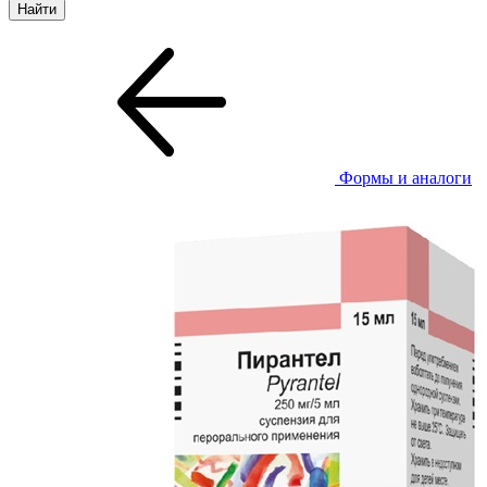
Формы и аналоги