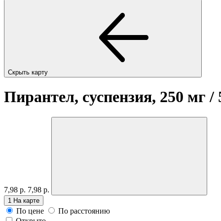
Скрыть карту
Пирантел, суспензия, 250 мг /
7,98 р.
7,98 р.
1
На карте
По цене
По расстоянию
Открыто