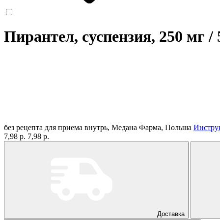
Пирантел, суспензия, 250 мг /
без рецепта
для приема внутрь, Медана Фарма, Польша
Инстру
7,98 р.
7,98 р.
Доставка