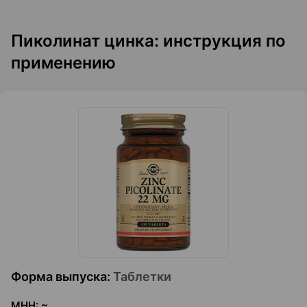
Пиколинат цинка: инструкция по
применению
Форма выпуска
:
Таблетки
МНН
:
~