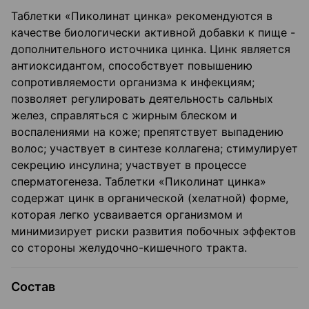
Таблетки «Пиколинат цинка» рекомендуются в
качестве биологически активной добавки к пище -
дополнительного источника цинка. Цинк является
антиоксидантом, способствует повышению
сопротивляемости организма к инфекциям;
позволяет регулировать деятельность сальных
желез, справляться с жирным блеском и
воспалениями на коже; препятствует выпадению
волос; участвует в синтезе коллагена; стимулирует
секрецию инсулина; участвует в процессе
сперматогенеза. Таблетки «Пиколинат цинка»
содержат цинк в органической (хелатной) форме,
которая легко усваивается организмом и
минимизирует риски развития побочных эффектов
со стороны желудочно-кишечного тракта.
Состав