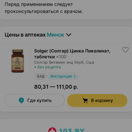
Перед применением следует
проконсультироваться с врачом.
Цены в аптеках
Минск
Solgar (Солгар) Цинка Пиколинат,
таблетки
×
100
Солгар Витамин энд Херб
, Сша
•
без рецепта
БАД
Инструкция
80,31 — 111,00 р.
Где купить
В корзину