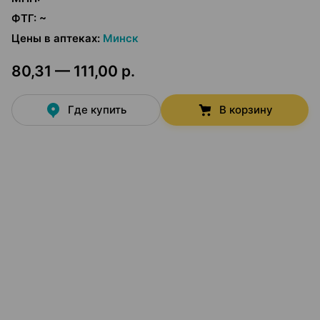
ФТГ
:
~
Цены в аптеках
:
Минск
80,31 — 111,00 р.
Где купить
В корзину