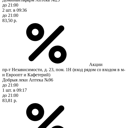
до 21:00
2 шт.
в 09:36
до 21:00
83,50 р.
Акции
пр-т Независимости, д. 23, пом. 1Н (вход рядом со входом в м-
н Евроопт и Кафетерий)
Добрыя леки Аптека №96
до 21:00
1 шт.
в 09:17
до 21:00
83,81 р.