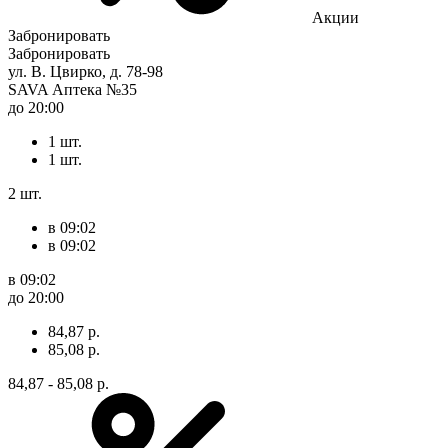
Акции
Забронировать
Забронировать
ул. В. Цвирко, д. 78-98
SAVA Аптека №35
до 20:00
1 шт.
1 шт.
2 шт.
в 09:02
в 09:02
в 09:02
до 20:00
84,87 р.
85,08 р.
84,87 - 85,08 р.