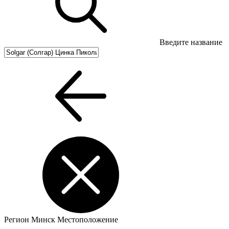
Введите название
Регион
Минск
Местоположение