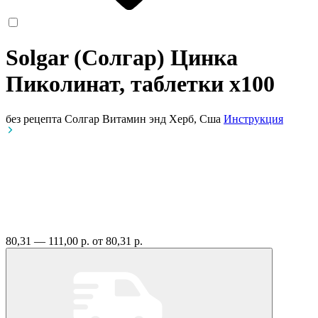
Solgar (Солгар) Цинка
Пиколинат, таблетки
x100
без рецепта
Солгар Витамин энд Херб, Сша
Инструкция
80,31 — 111,00 р.
от 80,31 р.