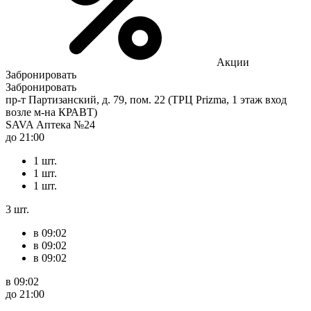
Акции
Забронировать
Забронировать
пр-т Партизанский, д. 79, пом. 22 (ТРЦ Prizma, 1 этаж вход
возле м-на КРАВТ)
SAVA Аптека №24
до 21:00
1 шт.
1 шт.
1 шт.
3 шт.
в 09:02
в 09:02
в 09:02
в 09:02
до 21:00