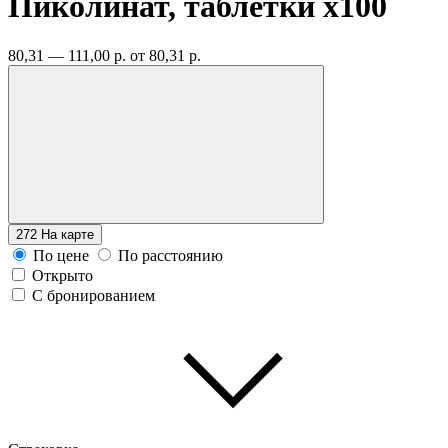
Пиколинат, таблетки
x100
80,31 — 111,00 р.
от 80,31 р.
272
На карте
По цене
По расстоянию
Открыто
С бронированием