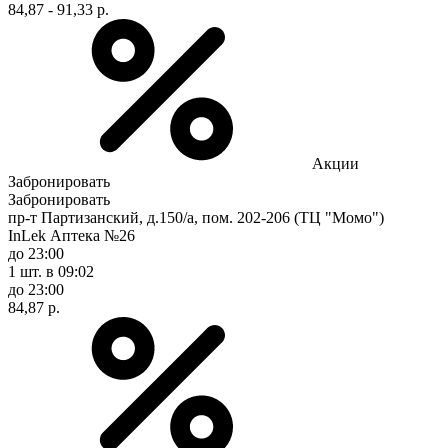
84,87 - 91,33 р.
Акции
Забронировать
Забронировать
пр-т Партизанский, д.150/а, пом. 202-206 (ТЦ "Момо")
InLek Аптека №26
до 23:00
1 шт.
в 09:02
до 23:00
84,87 р.