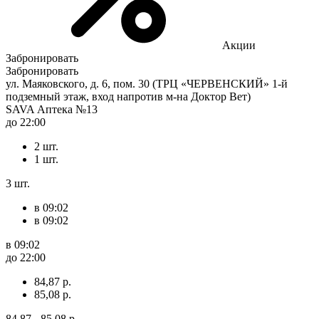
Акции
Забронировать
Забронировать
ул. Маяковского, д. 6, пом. 30 (ТРЦ «ЧЕРВЕНСКИЙ» 1-й
подземный этаж, вход напротив м-на Доктор Вет)
SAVA Аптека №13
до 22:00
2 шт.
1 шт.
3 шт.
в 09:02
в 09:02
в 09:02
до 22:00
84,87 р.
85,08 р.
84,87 - 85,08 р.