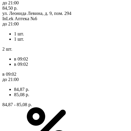
до 21:00
84,50 р.
ул. Леонида Левина, д. 9, пом. 294
InLek Аптека №6
до 21:00
1 шт.
1 шт.
2 шт.
в 09:02
в 09:02
в 09:02
до 21:00
84,87 р.
85,08 р.
84,87 - 85,08 р.