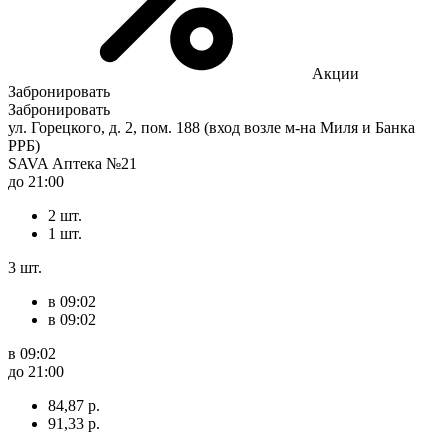
Акции
Забронировать
Забронировать
ул. Горецкого, д. 2, пом. 188 (вход возле м-на Миля и Банка
РРБ)
SAVA Аптека №21
до 21:00
2 шт.
1 шт.
3 шт.
в 09:02
в 09:02
в 09:02
до 21:00
84,87 р.
91,33 р.