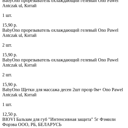
BabyOno прорезыватель охлаждающий гелевый
Ono Pawel
Antczak ul, Китай
1 шт.
15,90 р.
BabyOno прорезыватель охлаждающий гелевый
Ono Pawel
Antczak ul, Китай
2 шт.
15,90 р.
BabyOno прорезыватель охлаждающий гелевый
Ono Pawel
Antczak ul, Китай
2 шт.
15,90 р.
BabyOno Щетки для массажа десен 2шт прозр 0м+
Ono Pawel
Antczak ul, Китай
1 шт.
12,50 р.
BIOVI Бальзам для губ "Интенсивная защита" 5г
Фэмили
Форэва ООО, РБ, БЕЛАРУСЬ