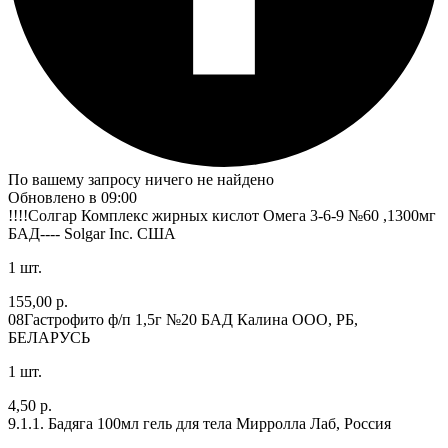
По вашему запросу ничего не найдено
Обновлено в 09:00
!!!!Солгар Комплекс жирных кислот Омега 3-6-9 №60 ,1300мг
БАД----
Solgar Inc. США
1 шт.
155,00 р.
08Гастрофито ф/п 1,5г №20 БАД
Калина ООО, РБ,
БЕЛАРУСЬ
1 шт.
4,50 р.
9.1.1. Бадяга 100мл гель для тела
Мирролла Лаб, Россия