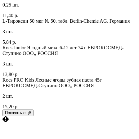
0,25 шт.
11,40 р.
L-Тироксин 50 мкг № 50, табл.
Berlin-Chemie AG, Германия
3 шт.
5,84 р.
Rocs Junior Ягодный микс 6-12 лет 74 г
ЕВРОКОСМЕД-
Ступино ООО,, РОССИЯ
3 шт.
13,80 р.
Rocs PRO Kids Лесные ягоды зубная паста 45г
ЕВРОКОСМЕД-Ступино ООО,, РОССИЯ
2 шт.
15,20 р.
Показать ещё