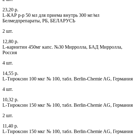
23,20 р.
L-КАР р-р 50 мл для приема внутрь 300 мг/мл
Белмедпрепараты, РБ, БЕЛАРУСЬ
2 шт.
12,80 р.
L-карнитин 450мг капс. №30 Мирролла, БАД
Мирролла,
Россия
4 шт.
14,55 р.
L-Тироксин 100 мкг № 100, табл.
Berlin-Chemie AG, Германия
4 шт.
10,32 р.
L-Тироксин 150 мкг № 100, табл.
Berlin-Chemie AG, Германия
2 шт.
11,40 р.
L-Тироксин 150 мкг № 100, табл.
Berlin-Chemie AG, Германия