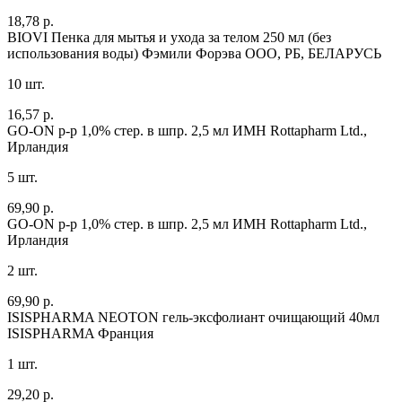
18,78 р.
BIOVI Пенка для мытья и ухода за телом 250 мл (без
использования воды)
Фэмили Форэва ООО, РБ, БЕЛАРУСЬ
10 шт.
16,57 р.
GO-ON р-р 1,0% стер. в шпр. 2,5 мл ИМН
Rottapharm Ltd.,
Ирландия
5 шт.
69,90 р.
GO-ON р-р 1,0% стер. в шпр. 2,5 мл ИМН
Rottapharm Ltd.,
Ирландия
2 шт.
69,90 р.
ISISPHARMA NEOTON гель-эксфолиант очищающий 40мл
ISISPHARMA Франция
1 шт.
29,20 р.