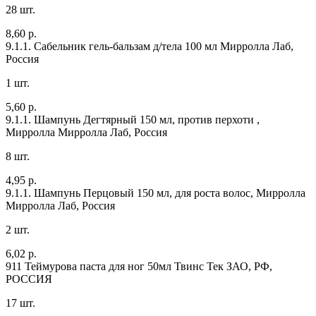
28 шт.
8,60 р.
9.1.1. Сабельник гель-бальзам д/тела 100 мл
Мирролла Лаб,
Россия
1 шт.
5,60 р.
9.1.1. Шампунь Дегтярный 150 мл, против перхоти ,
Мирролла
Мирролла Лаб, Россия
8 шт.
4,95 р.
9.1.1. Шампунь Перцовый 150 мл, для роста волос, Мирролла
Мирролла Лаб, Россия
2 шт.
6,02 р.
911 Теймурова паста для ног 50мл
Твинс Тек ЗАО, РФ,
РОССИЯ
17 шт.