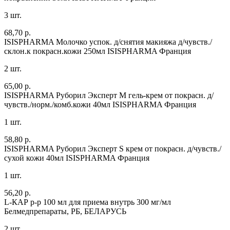
3 шт.
68,70 р.
ISISPHARMA Молочко успок. д/снятия макияжа д/чувств./
склон.к покрасн.кожи 250мл
ISISPHARMA Франция
2 шт.
65,00 р.
ISISPHARMA Руборил Эксперт M гель-крем от покрасн. д/
чувств./норм./комб.кожи 40мл
ISISPHARMA Франция
1 шт.
58,80 р.
ISISPHARMA Руборил Эксперт S крем от покрасн. д/чувств./
сухой кожи 40мл
ISISPHARMA Франция
1 шт.
56,20 р.
L-КАР р-р 100 мл для приема внутрь 300 мг/мл
Белмедпрепараты, РБ, БЕЛАРУСЬ
2 шт.