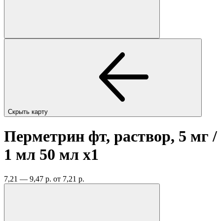
Скрыть карту
Перметрин фт, раствор, 5 мг /
1 мл 50 мл
x1
7,21 — 9,47 р.
от 7,21 р.