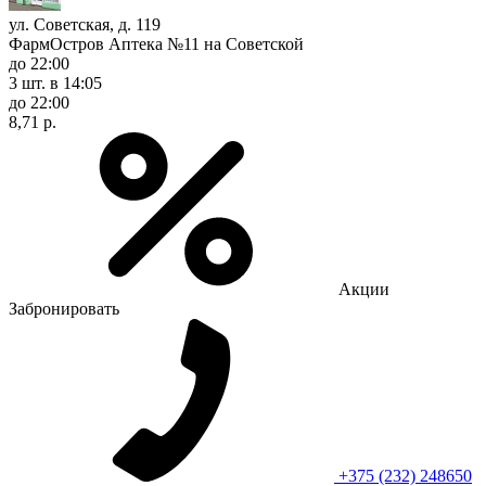
ул. Советская, д. 119
ФармОстров Аптека №11 на Советской
до 22:00
3 шт.
в 14:05
до 22:00
8,71 р.
Акции
Забронировать
+375 (232) 248650