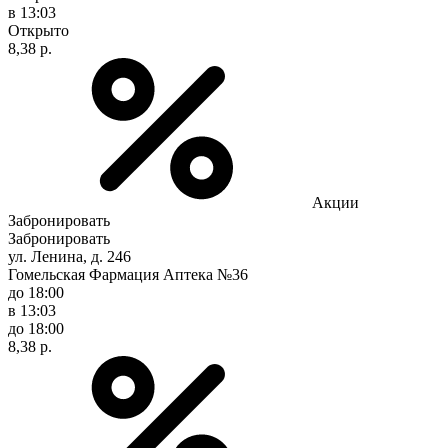
в 13:03
Открыто
8,38 р.
Акции
Забронировать
Забронировать
ул. Ленина, д. 246
Гомельская Фармация Аптека №36
до 18:00
в 13:03
до 18:00
8,38 р.