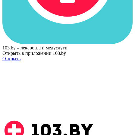
103.by – лекарства и медуслуги
Открыть в приложении 103.by
Открыть