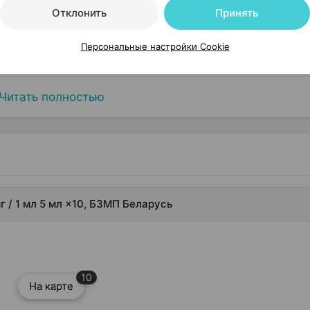
Отклонить
Принять
Персональные настройки Cookie
Читать полностью
г / 1 мл 5 мл ×10, БЗМП Беларусь
10
На карте