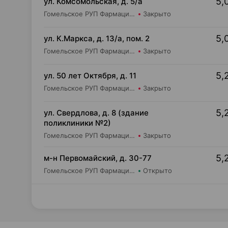
5,
ул. Комсомольская, д. 5/а
Гомельское РУП Фармация Аптека №57
Закрыто
5,
ул. К.Маркса, д. 13/а, пом. 2
Гомельское РУП Фармация Аптека №99
Закрыто
5,
ул. 50 лет Октября, д. 11
Гомельское РУП Фармация Аптека №107
Закрыто
5,
ул. Свердлова, д. 8 (здание
поликлиники №2)
Гомельское РУП Фармация Аптека №168/3
Закрыто
5,
м-н Первомайский, д. 30-77
Гомельское РУП Фармация Аптека №39
Открыто