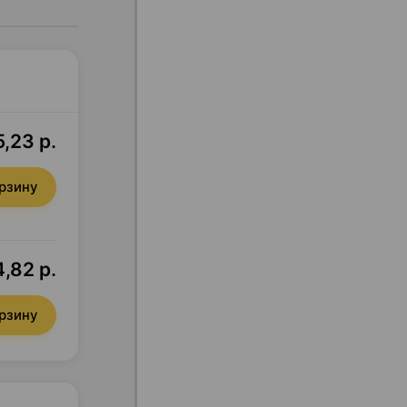
,23 р.
орзину
4,82 р.
орзину