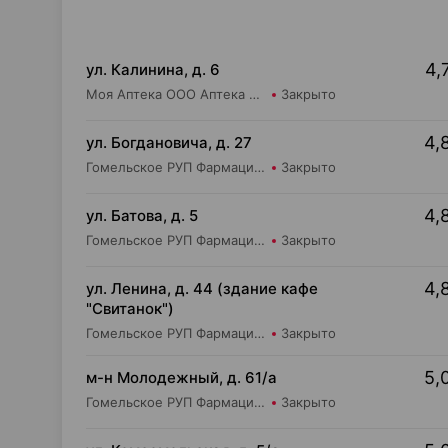
4,
ул. Калинина, д. 6
Моя Аптека ООО Аптека №37
Закрыто
4,
ул. Богдановича, д. 27
Гомельское РУП Фармация Аптека №168/10
Закрыто
4,
ул. Батова, д. 5
Гомельское РУП Фармация Аптека №168
Закрыто
4,
ул. Ленина, д. 44 (здание кафе
"Свитанок")
Гомельское РУП Фармация Аптека №168/9
Закрыто
5,
м-н Молодежный, д. 61/а
Гомельское РУП Фармация Аптека №206
Закрыто