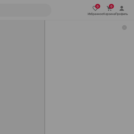
Избранное
Корзина
Профиль