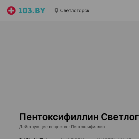
Светлогорск
Пентоксифиллин Светлог
Действующее вещество
:
Пентоксифиллин