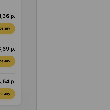
,36 р.
орзину
,69 р.
орзину
,54 р.
орзину