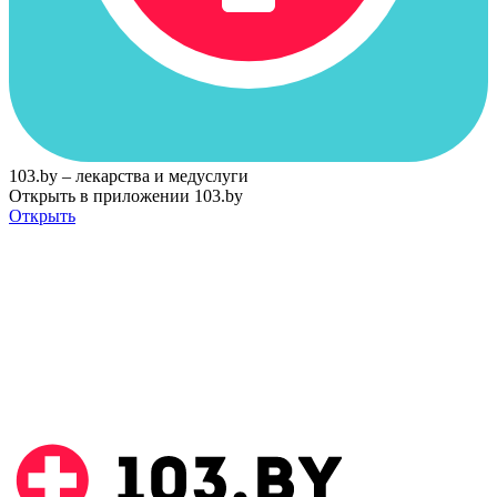
103.by – лекарства и медуслуги
Открыть в приложении 103.by
Открыть