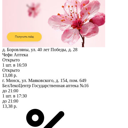
д. Боровляны, ул. 40 лет Победы, д. 28
Чефи Аптека
Открыто
1 шт.
в 16:59
Открыто
13,08 р.
г. Минск, ул. Маяковского, д. 154, пом. 649
БелЛекоЦентр Государственная аптека №16
до 21:00
1 шт.
в 17:30
до 21:00
13,38 р.