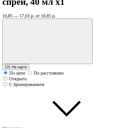
спрей, 40 мл
x1
10,85 — 17,03 р.
от 10,85 р.
131
На карте
По цене
По расстоянию
Открыто
С бронированием