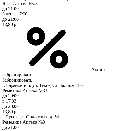
Ясса Аптека №23
до 21:00
3 шт.
в 17:00
до 21:00
13,80 р.
Акции
Забронировать
Забронировать
г. Барановичи, ул. Тексер, д. 4а, пом. 4-6
Ремедика Аптека №33
до 20:00
в 17:33
до 20:00
13,89 р.
г. Брест, ул. Орловская, д. 54
Ремедика Аптека №3
до 21:00