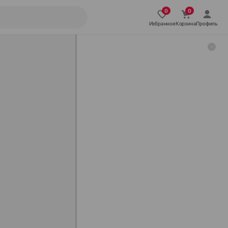
Избранное
Корзина
Профиль