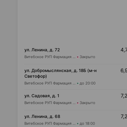
4,
ул. Ленина, д. 72
Витебское РУП Фармация Аптека №328
Закрыто
6,
ул. Добромыслянская, д. 18Б (м-н
Светофор)
Витебское РУП Фармация Аптека №403
до 20:00
7,
ул. Садовая, д. 1
Витебское РУП Фармация Аптека №190
Закрыто
7,
ул. Ленина, д. 68
Витебское РУП Фармация Центральная районная аптека №16
до 18:00