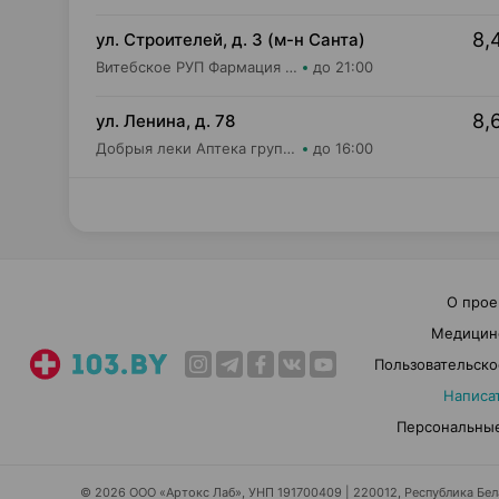
8,
ул. Строителей, д. 3 (м-н Санта)
Витебское РУП Фармация Аптека №405
до 21:00
8,
ул. Ленина, д. 78
Добрыя леки Аптека групп Север ЗАО Аптека №31
до 16:00
О прое
Медицин
Пользовательско
Написа
Персональные
© 2026 ООО «Артокс Лаб», УНП 191700409 | 220012, Республика Белар