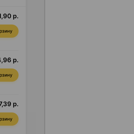
1,90 р.
орзину
,96 р.
орзину
7,39 р.
орзину