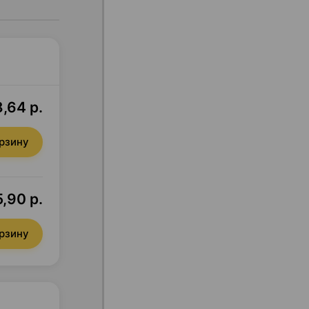
,64 р.
орзину
5,90 р.
орзину