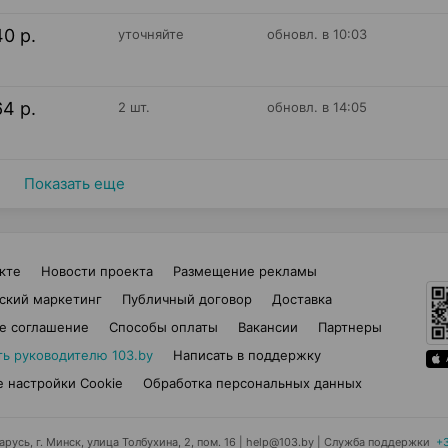
40 р.
уточняйте
обновл. в 10:03
64 р.
2 шт.
обновл. в 14:05
Показать еще
кте
Новости проекта
Размещение рекламы
ский маркетинг
Публичный договор
Доставка
е соглашение
Способы оплаты
Вакансии
Партнеры
ть руководителю 103.by
Написать в поддержку
 настройки Cookie
Обработка персональных данных
усь, г. Минск, улица Толбухина, 2, пом. 16 | help@103.by
|
Служба поддержки
+