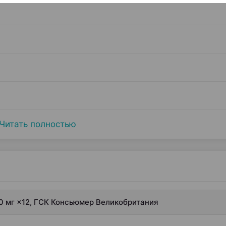
Читать полностью
0 мг ×12, ГСК Консьюмер Великобритания