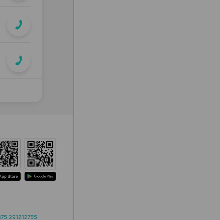
375 291212755