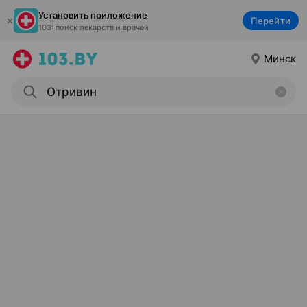
Установить приложение
Перейти
103: поиск лекарств и врачей
Минск