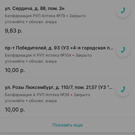
ул. Сердича, д. 88, пом. 2н
Белфармация РУП Аптека №79
Закрыто
уточняйте
обновл. вчера
9,83 р.
пр-т Победителей, д. 93 (УЗ «4-я городская п-ка»)
Белфармация А РУП Аптека №104
Закрыто
уточняйте
обновл. вчера
10,00 р.
ул. Розы Люксембург, д. 110/7, пом. 21,57 (УЗ "4-я городская б-ца им. Савченко" (терапевтический корпус))
Белфармация А РУП Аптека №39
Закрыто
уточняйте
обновл. вчера
10,00 р.
Показать еще