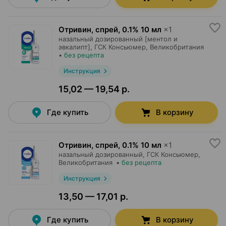
Отривин, спрей
,
0.1% 10 мл
×
1
назальный дозированный [ментол и
эвкалипт],
ГСК Консьюмер
, Великобритания
•
без рецепта
Инструкция
15,02 — 19,54 р.
Где купить
В корзину
Отривин, спрей
,
0.1% 10 мл
×
1
назальный дозированный,
ГСК Консьюмер
,
Великобритания
•
без рецепта
Инструкция
13,50 — 17,01 р.
Где купить
В корзину