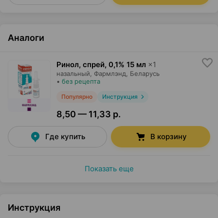
Аналоги
Ринол, спрей
,
0,1% 15 мл
×
1
назальный,
Фармлэнд
, Беларусь
•
без рецепта
Популярно
Инструкция
8,50 — 11,33 р.
Где купить
В корзину
Показать еще
Инструкция