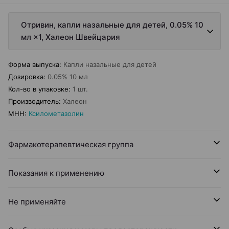
Отривин, капли назальные для детей, 0.05% 10
мл ×1, Халеон Швейцария
Форма выпуска
:
Капли назальные для детей
Дозировка
:
0.05% 10 мл
Кол-во в упаковке
:
1 шт.
Производитель
:
Халеон
МНН
:
Ксилометазолин
Фармакотерапевтическая группа
Показания к применению
Не применяйте