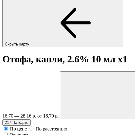
Скрыть карту
Отофа, капли, 2.6% 10 мл
x1
16,70 — 28,16 р.
от 16,70 р.
217
На карте
По цене
По расстоянию
Открыто