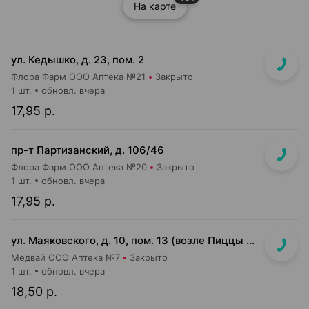
На карте
ул. Кедышко, д. 23, пом. 2
Флора Фарм ООО Аптека №21
Закрыто
1 шт.
обновл. вчера
17,95 р.
пр-т Партизанский, д. 106/46
Флора Фарм ООО Аптека №20
Закрыто
1 шт.
обновл. вчера
17,95 р.
ул. Маяковского, д. 10, пом. 13 (возле Пиццы Мании)
Медвай ООО Аптека №7
Закрыто
1 шт.
обновл. вчера
18,50 р.