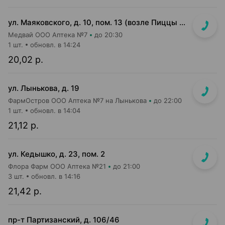
ул. Маяковского, д. 10, пом. 13 (возле Пиццы Мании)
Медвай ООО Аптека №7
до 20:30
1 шт.
обновл. в 14:24
20,02 р.
ул. Лынькова, д. 19
ФармОстров ООО Аптека №7 на Лынькова
до 22:00
1 шт.
обновл. в 14:04
21,12 р.
ул. Кедышко, д. 23, пом. 2
Флора Фарм ООО Аптека №21
до 21:00
3 шт.
обновл. в 14:16
21,42 р.
пр-т Партизанский, д. 106/46