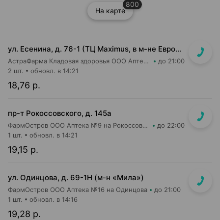
800
На карте
ул. Есенина, д. 76-1 (ТЦ Maximus, в м-не Евроопт Super)
АстраФарма Кладовая здоровья ООО Аптека №9
до 21:00
2 шт.
обновл. в 14:21
18,76 р.
пр-т Рокоссовского, д. 145а
ФармОстров ООО Аптека №9 на Рокоссовского
до 22:00
1 шт.
обновл. в 14:21
19,15 р.
ул. Одинцова, д. 69-1Н (м-н «Мила»)
ФармОстров ООО Аптека №16 на Одинцова
до 21:00
1 шт.
обновл. в 14:16
19,28 р.