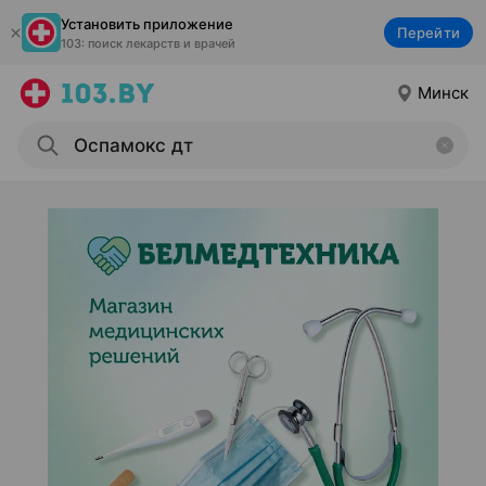
Установить приложение
Перейти
103: поиск лекарств и врачей
Минск