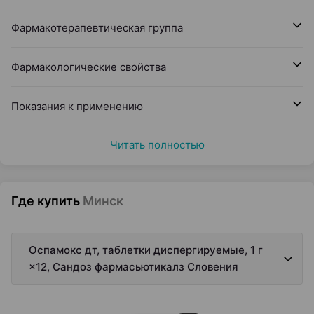
Фармакотерапевтическая группа
Фармакологические свойства
Показания к применению
Читать полностью
Где купить
Минск
Оспамокс дт, таблетки диспергируемые, 1 г
×12, Сандоз фармасьютикалз Словения