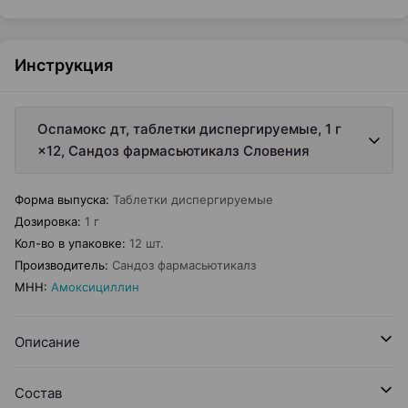
Инструкция
Оспамокс дт, таблетки диспергируемые, 1 г
×12, Сандоз фармасьютикалз Словения
Форма выпуска
:
Таблетки диспергируемые
Дозировка
:
1 г
Кол-во в упаковке
:
12 шт.
Производитель
:
Сандоз фармасьютикалз
МНН
:
Амоксициллин
Описание
Состав