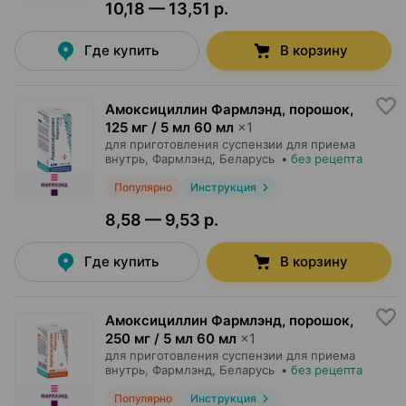
10,18 — 13,51 р.
Где купить
В корзину
Амоксициллин Фармлэнд, порошок
,
125 мг / 5 мл 60 мл
×
1
для приготовления суспензии для приема
внутрь,
Фармлэнд
, Беларусь
•
без рецепта
Популярно
Инструкция
8,58 — 9,53 р.
Где купить
В корзину
Амоксициллин Фармлэнд, порошок
,
250 мг / 5 мл 60 мл
×
1
для приготовления суспензии для приема
внутрь,
Фармлэнд
, Беларусь
•
без рецепта
Популярно
Инструкция