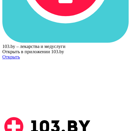
103.by – лекарства и медуслуги
Открыть в приложении 103.by
Открыть