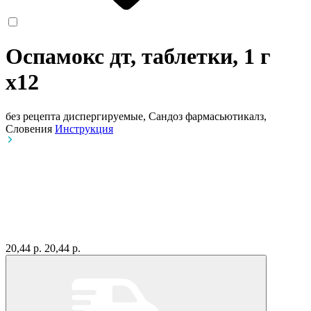
Оспамокс дт, таблетки, 1 г
x12
без рецепта
диспергируемые, Сандоз фармасьютикалз,
Словения
Инструкция
20,44 р.
20,44 р.