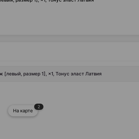
[левый, размер 1], ×1, Тонус эласт Латвия
2
На карте