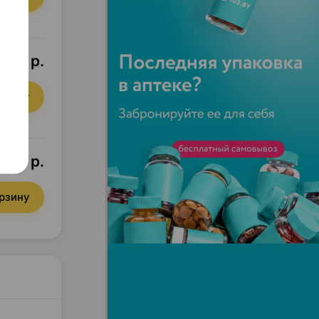
,94 р.
орзину
,25 р.
орзину