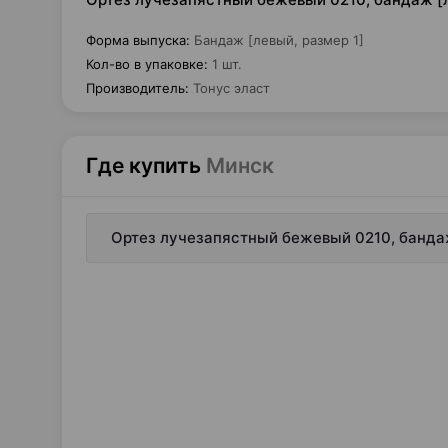
Форма выпуска
:
Бандаж [левый, размер 1]
Кол-во в упаковке
:
1 шт.
Производитель
:
Тонус эласт
Где купить
Минск
Ортез лучезапястный бежевый 0210, бандаж 