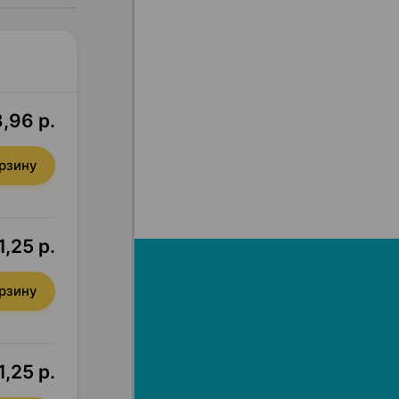
,96 р.
орзину
1,25 р.
орзину
,25 р.