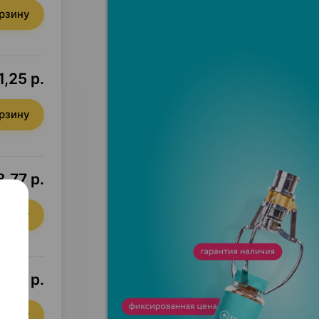
орзину
1,25 р.
орзину
8,77 р.
орзину
,02 р.
орзину