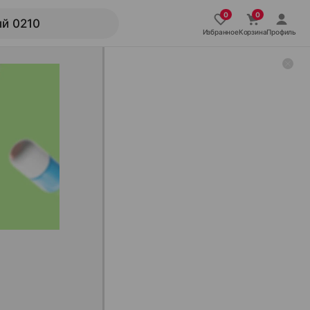
Избранное
Корзина
Профиль