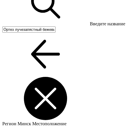
Введите название
Регион
Минск
Местоположение