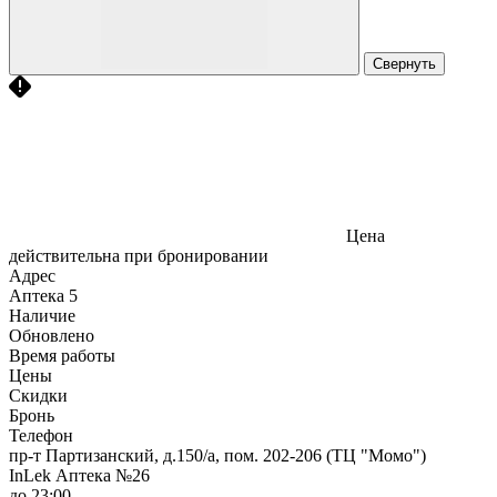
Свернуть
Цена
действительна при бронировании
Адрес
Аптека
5
Наличие
Обновлено
Время работы
Цены
Скидки
Бронь
Телефон
пр-т Партизанский, д.150/а, пом. 202-206 (ТЦ "Момо")
InLek Аптека №26
до 23:00