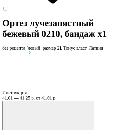
Ортез лучезапястный
бежевый 0210, бандаж
x1
без рецепта
[левый, размер 2], Тонус эласт, Латвия
Инструкция
41,01 — 41,25 р.
от 41,01 р.