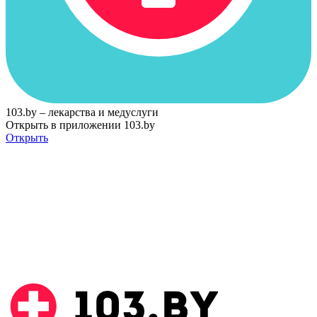
103.by – лекарства и медуслуги
Открыть в приложении 103.by
Открыть