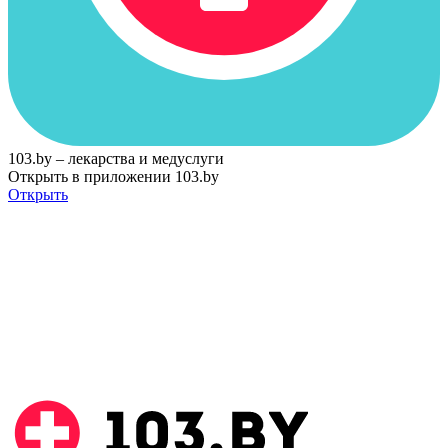
103.by – лекарства и медуслуги
Открыть в приложении 103.by
Открыть