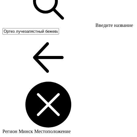
Введите название
Регион
Минск
Местоположение