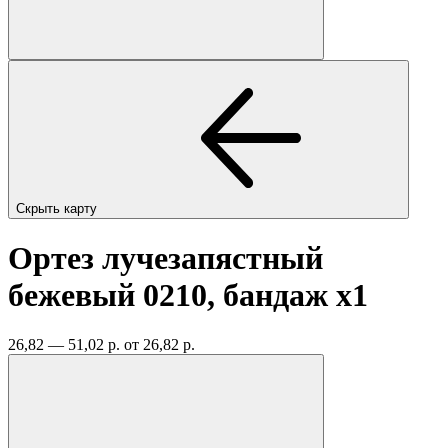
Скрыть карту
Ортез лучезапястный
бежевый 0210, бандаж
x1
26,82 — 51,02 р.
от 26,82 р.