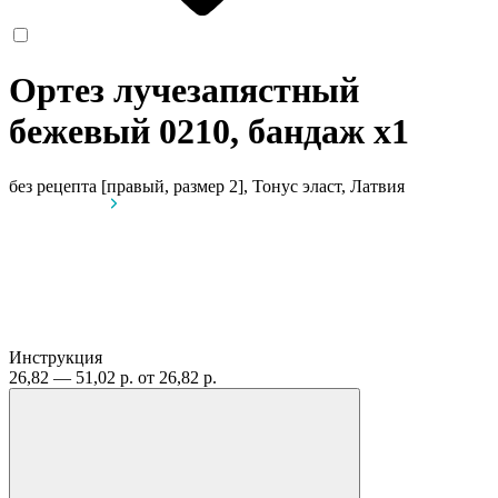
Ортез лучезапястный
бежевый 0210, бандаж
x1
без рецепта
[правый, размер 2], Тонус эласт, Латвия
Инструкция
26,82 — 51,02 р.
от 26,82 р.