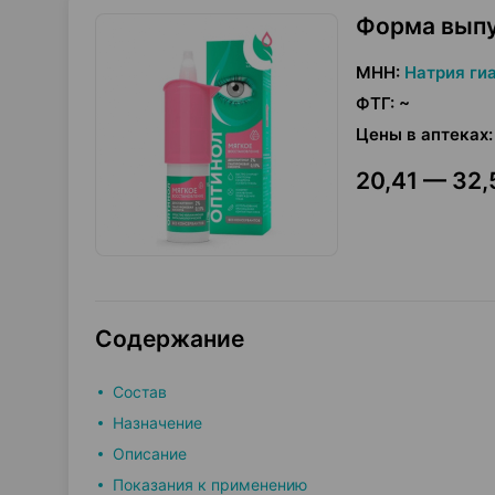
Форма вып
МНН
:
Натрия ги
ФТГ
:
~
Цены в аптеках
:
20,41 — 32,
Содержание
Состав
Назначение
Описание
Показания к применению