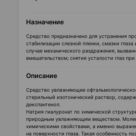
Назначение
Средство предназначено для устранения пр
стабилизации слезной пленки, смазки глаза
случае механического раздражения, вызван
вмешательством; снятия усталости глаз при
Описание
Средство увлажняющее офтальмологическое
стерильный изотонический раствор, содерж
декспантенол.
Натрия гиалуронат по химической структур
природным увлажняющим веществом. Молеку
химическими свойствами, а именно выраже
на поверхности глаза. Такая особенность п