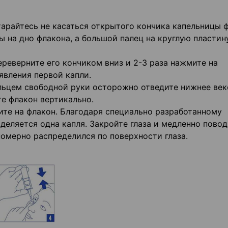
тарайтесь не касаться открытого кончика капельницы 
ы на дно флакона, а большой палец на круглую пластин
реверните его кончиком вниз и 2-3 раза нажмите на
вления первой капли.
альцем свободной руки осторожно отведите нижнее век
е флакон вертикально.
ите на флакон. Благодаря специально разработанному
еляется одна капля. Закройте глаза и медленно повод
номерно распределился по поверхности глаза.