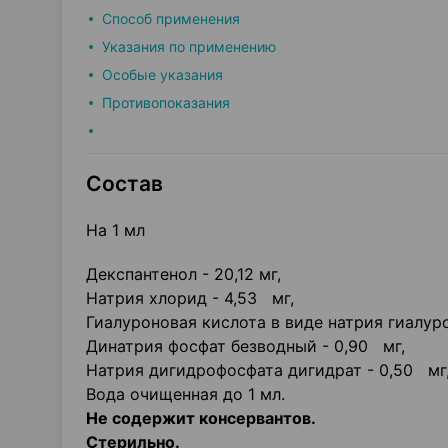
Способ применения
Указания по применению
Особые указания
Противопоказания
Состав
На 1 мл
Декспантенол - 20,12 мг,
Натрия хлорид - 4,53 мг,
Гиалуроновая кислота в виде натрия гиалуро
Динатрия фосфат безводный - 0,90 мг,
Натрия дигидрофосфата дигидрат - 0,50 мг
Вода очищенная до 1 мл.
Не содержит консервантов.
Стерильно.