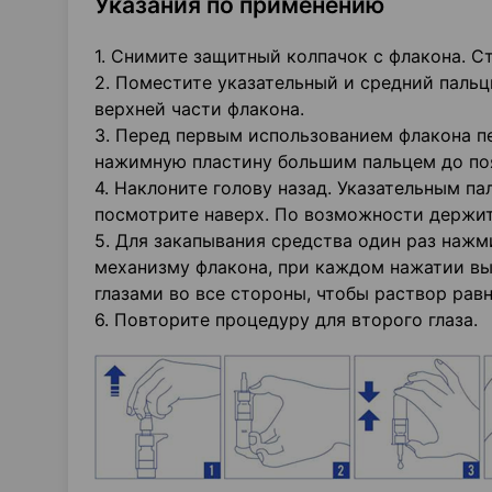
Указания по применению
1. Снимите защитный колпачок с флакона. С
2. Поместите указательный и средний пальц
верхней части флакона.
3. Перед первым использованием флакона пе
нажимную пластину большим пальцем до поя
4. Наклоните голову назад. Указательным п
посмотрите наверх. По возможности держит
5. Для закапывания средства один раз нажм
механизму флакона, при каждом нажатии выд
глазами во все стороны, чтобы раствор рав
6. Повторите процедуру для второго глаза.