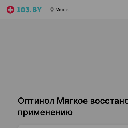
Минск
Оптинол Мягкое восстано
применению