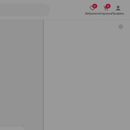
Избранное
Корзина
Профиль