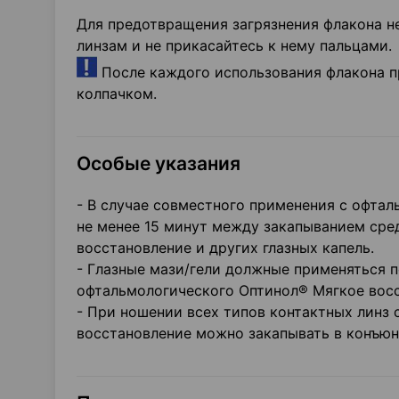
Для предотвращения загрязнения флакона не
линзам и не прикасайтесь к нему пальцами.
После каждого использования флакона п
колпачком.
Особые указания
- В случае совместного применения с офта
не менее 15 минут между закапыванием ср
восстановление и других глазных капель.
- Глазные мази/гели должные применяться 
офтальмологического Оптинол® Мягкое восс
- При ношении всех типов контактных линз
восстановление можно закапывать в конъюн