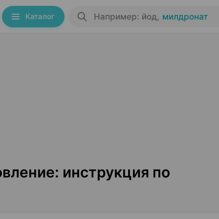
Каталог
Например: йод
,
милдронат
вление: инструкция по