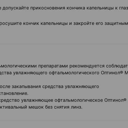
 допускайте прикосновения кончика капельницы к глаз
росушите кончик капельницы и закройте его защитным
льмологическими препаратами рекомендуется соблюдат
едства увлажняющего офтальмологического Оптинол® 
после закапывания средства увлажняющего
тановление.
 средство увлажняющее офтальмологическое Оптинол®
ктивальный мешок без снятия линз.